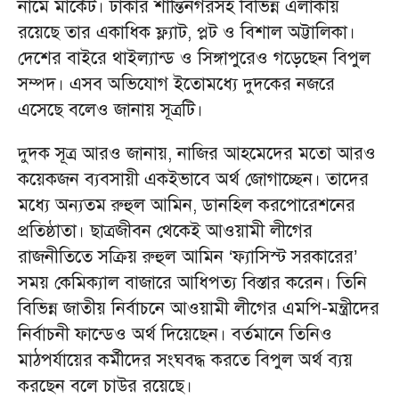
নামে মার্কেট। ঢাকার শান্তিনগরসহ বিভিন্ন এলাকায়
রয়েছে তার একাধিক ফ্ল্যাট, প্লট ও বিশাল অট্টালিকা।
দেশের বাইরে থাইল্যান্ড ও সিঙ্গাপুরেও গড়েছেন বিপুল
সম্পদ। এসব অভিযোগ ইতোমধ্যে দুদকের নজরে
এসেছে বলেও জানায় সূত্রটি।
দুদক সূত্র আরও জানায়, নাজির আহমেদের মতো আরও
কয়েকজন ব্যবসায়ী একইভাবে অর্থ জোগাচ্ছেন। তাদের
মধ্যে অন্যতম রুহুল আমিন, ডানহিল করপোরেশনের
প্রতিষ্ঠাতা। ছাত্রজীবন থেকেই আওয়ামী লীগের
রাজনীতিতে সক্রিয় রুহুল আমিন ‘ফ্যাসিস্ট সরকারের’
সময় কেমিক্যাল বাজারে আধিপত্য বিস্তার করেন। তিনি
বিভিন্ন জাতীয় নির্বাচনে আওয়ামী লীগের এমপি-মন্ত্রীদের
নির্বাচনী ফান্ডেও অর্থ দিয়েছেন। বর্তমানে তিনিও
মাঠপর্যায়ের কর্মীদের সংঘবদ্ধ করতে বিপুল অর্থ ব্যয়
করছেন বলে চাউর রয়েছে।