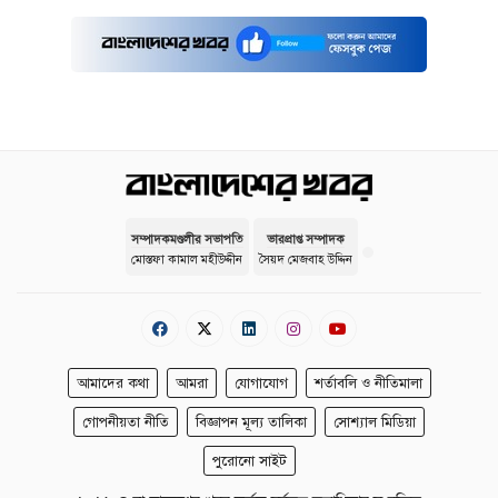
সম্পাদকমণ্ডলীর সভাপতি
ভারপ্রাপ্ত সম্পাদক
মোস্তফা কামাল মহীউদ্দীন
সৈয়দ মেজবাহ উদ্দিন
আমাদের কথা
আমরা
যোগাযোগ
শর্তাবলি ও নীতিমালা
গোপনীয়তা নীতি
বিজ্ঞাপন মূল্য তালিকা
সোশ্যাল মিডিয়া
পুরোনো সাইট