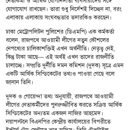
নেতাকর্মী ও আর্থিক যোগানদাতা ব্যবসায়ীদের সঙ্গে
যোগাযোগ রাখছেন। তারা শুধু নির্দেশই দিচ্ছেন না, বরং
এলাকায় এলাকায় সংঘবদ্ধতার তদারকিও করছেন।
ঢাকা মেট্রোপলিটন পুলিশের (ডিএমপি) এক কর্মকর্তা
বলেন, রাজপথে আওয়ামী লীগের নতুন কৌশলের
নেপথ্যের চালিকাশক্তিই এখন অর্থনীতি। নেতৃত্ব নেই,
কিন্তু টাকা আছে— এই অর্থই এখন তাদের রাজনীতি
চালাচ্ছে। সম্প্রতি দুর্নীতি দমন কমিশন (দুদক) সূত্রে এমন
একটি আর্থিক সিন্ডিকেটের তথ্যও পাওয়া গেছে বলে
জানান তিনি।
দুদক ও গোয়েন্দা তথ্য অনুযায়ী, রাজপথে আওয়ামী
লীগের নেতাকর্মীদের পুনরুজ্জীবিত করতে সক্রিয় আর্থিক
সিন্ডিকেটের অন্যতম একজন নাজির আহমেদ।
নয়াপল্টনে বিএনপির কেন্দ্রীয় কার্যালয়ের বিপরীতে