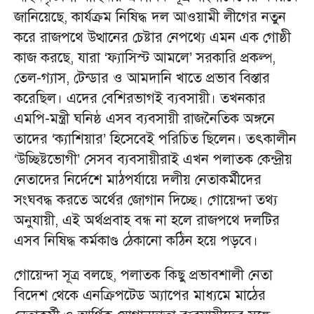
জানিয়েছে, কার্যক্রম নিষিদ্ধ দল আওয়ামী লীগের নতুন
করে রাজপথে উত্থানের চেষ্টার নেপথ্যে এমন এক গোষ্ঠী
কাজ করছে, যারা ‘ফ্যাসিস্ট আমলে’ সরকারি প্রকল্প,
তেল-গ্যাস, টেন্ডার ও আমদানি খাতে প্রভাব বিস্তার
করেছিল। এদের বেশিরভাগই ব্যবসায়ী। তখনকার
এমপি-মন্ত্রী ঘনিষ্ঠ এসব ব্যবসায়ী রাজনৈতিক অঙ্গনে
তাদের ‘ক্যাশিয়ার’ হিসেবেই পরিচিত ছিলেন। তৎকালীন
‘উচ্ছিষ্টভোগী’ সেসব ব্যবসায়ীরাই এখন পলাতক কেন্দ্রীয়
নেতাদের নির্দেশে মাঠপর্যায়ে দলীয় নেতাকর্মীদের
সংঘবদ্ধ করতে অর্থের জোগান দিচ্ছে। গোয়েন্দা তথ্য
অনুযায়ী, এই অর্থপ্রবাহ বন্ধ না হলে রাজপথে দলটির
এসব নিষিদ্ধ কর্মকাণ্ড ঠেকানো কঠিন হয়ে পড়বে।
গোয়েন্দা সূত্র বলছে, পলাতক কিছু প্রভাবশালী নেতা
বিদেশ থেকে এনক্রিপটেড অ্যাপের মাধ্যমে মাঠের