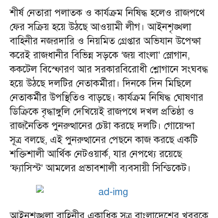
শীর্ষ নেতারা পলাতক ও কার্যক্রম নিষিদ্ধ হলেও রাজপথে
ফের সক্রিয় হয়ে উঠছে আওয়ামী লীগ। আইনশৃঙ্খলা
বাহিনীর নজরদারি ও নিয়মিত গ্রেপ্তার অভিযান উপেক্ষা
করেই রাজধানীর বিভিন্ন সড়কে ‘জয় বাংলা’ স্লোগান,
ককটেল বিস্ফোরণ আর সরকারবিরোধী শ্লোগানে সংঘবদ্ধ
হয়ে উঠছে দলটির নেতাকর্মীরা। দিনকে দিন মিছিলে
নেতাকর্মীর উপস্থিতিও বাড়ছে। কার্যক্রম নিষিদ্ধ ঘোষণার
ডিক্রিকে বৃদ্ধাঙ্গুলি দেখিয়েই রাজপথে দখল প্রতিষ্ঠা ও
রাজনৈতিক পুনরুত্থানের চেষ্টা করছে দলটি। গোয়েন্দা
সূত্র বলছে, এই পুনরুত্থানের পেছনে কাজ করছে একটি
শক্তিশালী আর্থিক নেটওয়ার্ক, যার নেপথ্যে রয়েছে
‘ফ্যাসিস্ট’ আমলের প্রভাবশালী ব্যবসায়ী সিন্ডিকেট।
আইনশৃঙ্খলা বাহিনীর একাধিক সূত্র বাংলাদেশের খবরকে