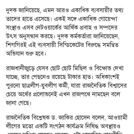
দুদক জানিয়েছে, এমন আরও একাধিক ব্যবসায়ীর তথ্য
তাদের হাতে এসেছে। একই সঙ্গে একাধিক গোয়েন্দা
সংস্থাও এসব নেটওয়ার্কের আর্থিক প্রবাহ ও সম্পদের
উৎস অনুসন্ধান করছে। দুদক কর্মকর্তারা জানিয়েছেন,
শিগগিরই এই ব্যবসায়ী সিন্ডিকেটের বিরুদ্ধে সমন্বিত
অভিযান শুরু হবে।
রাজধানীজুড়ে যেসব ছোট ছোট মিছিল ও বিক্ষোভ দেখা
যাচ্ছে, তার পেছনেও রয়েছে টাকার হাত। অধিকাংশই
পুরনো ছাত্রলীগ-যুবলীগ কর্মী, যারা রাজনৈতিক বিশ্বাসের
চেয়ে অর্থের প্রলোভনেই এখন রাজপথে নামছেন বলে
জানা গেছে।
রাজনৈতিক বিশ্লেষক ড. জাকির হোসেন বলেন, আওয়ামী
লীগের মতো একটি সংগঠন কার্যক্রম নিষিদ্ধ অবস্থায়ও