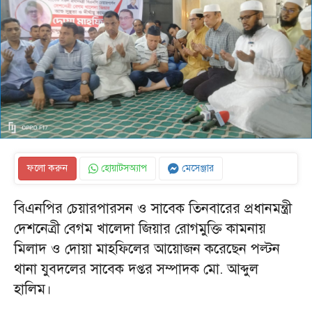
ফলো করুন
হোয়াটসঅ্যাপ
মেসেঞ্জার
বিএনপির চেয়ারপারসন ও সাবেক তিনবারের প্রধানমন্ত্রী
দেশনেত্রী বেগম খালেদা জিয়ার রোগমুক্তি কামনায়
মিলাদ ও দোয়া মাহফিলের আয়োজন করেছেন পল্টন
থানা যুবদলের সাবেক দপ্তর সম্পাদক মো. আব্দুল
হালিম।