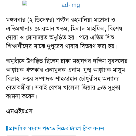
মঙ্গলবার (২ ডিসেম্বর) পল্টন রহমানিয়া মাদ্রাসা ও
এতিমখানায় কোরআন খতম, মিলাদ মাহফিল, বিশেষ
দোয়া ও মোনাজাত অনুষ্ঠিত হয়। পরে এতিম শিশু
শিক্ষার্থীদের মাঝে দুপুরের খাবার বিতরণ করা হয়।
অনুষ্ঠানে উপস্থিত ছিলেন ঢাকা মহানগর দক্ষিণ যুবদলের
আহ্বায়ক খন্দকার এনামুলক এনাম, যুগ্ম আহ্বায়ক মাসুম
বিল্লাহ, দপ্তর সম্পাদক শাহজাহান চৌধুরীসহ অন্যান্য
নেতাকর্মীরা। সবাই বেগম খালেদা জিয়ার দ্রুত সুস্থতা
কামনা করেন।
এমএইচএস
প্রাসঙ্গিক সংবাদ পড়তে নিচের ট্যাগে ক্লিক করুন