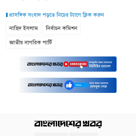
প্রাসঙ্গিক সংবাদ পড়তে নিচের ট্যাগে ক্লিক করুন
নাহিদ ইসলাম
নির্বাচন কমিশন
জাতীয় নাগরিক পার্টি