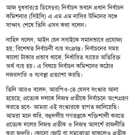
আজ বুধবার(৩ ডিসেম্বর) নির্বাচন ভবনে প্রধান নির্বাচন
কমিশনার (সিইসি) এ এম এম নাসির উদ্দিনের সঙ্গে
সাক্ষাৎ শেষে তিনি এসব কথা বলেন।
নাহিদ বলেন, আইন যেন সবাইকে সমানভাবে প্রযোজ্য
হয়; বিশেষত নির্বাচনী ব্যয় সংক্রান্ত। নির্বাচনের সময়
কালো টাকার প্রভাব থাকে, নির্ধারিত ব্যয়ের অতিরিক্ত
অর্থ ব্যয় হয়। এ বিষয়ে নির্বাচন কমিশনের কঠোর
নজরদারি ও ব্যবস্থা প্রত্যাশা করছি।
তিনি আরও বলেন, আরপিও-তে যেসব সংস্কার আনা
হয়েছে; প্রত্যেক দলকে নিজস্ব প্রতীকে নির্বাচনে অংশগ্রহণ
করতে হবে- আমরা এই সংস্কারকে স্বাগত জানিয়েছি।
আমরা মনে করি, বহুদলীয় গণতন্ত্রকে শক্তিশালী করতে
প্রত্যেক দলের নিজস্ব প্রতীক ও নিজস্ব আদর্শে রাজনীতি
করা জরুরি। কোনো জোট বা সমঝোতা থাকলেও প্রতীক