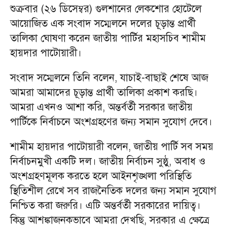
শুক্রবার (২৬ ডিসেম্বর) গুলশানের লেকশোর হোটেলে
আয়োজিত এক সংবাদ সম্মেলনে দলের চূড়ান্ত প্রার্থী
তালিকা ঘোষণা করেন জাতীয় পার্টির মহাসচিব শামীম
হায়দার পাটোয়ারী।
সংবাদ সম্মেলনে তিনি বলেন, যাচাই-বাছাই শেষে আজ
আমরা আমাদের চূড়ান্ত প্রার্থী তালিকা প্রকাশ করছি।
আমরা এখনও আশা করি, অন্তর্বর্তী সরকার জাতীয়
পার্টিকে নির্বাচনে অংশগ্রহণের জন্য সমান সুযোগ দেবে।
শামীম হায়দার পাটোয়ারী বলেন, জাতীয় পার্টি সব সময়
নির্বাচনমুখী একটি দল। জাতীয় নির্বাচন সুষ্ঠু, অবাধ ও
অংশগ্রহণমূলক করতে হলে আইনশৃঙ্খলা পরিস্থিতি
স্থিতিশীল রেখে সব রাজনৈতিক দলের জন্য সমান সুযোগ
নিশ্চিত করা জরুরি। এটি অন্তর্বর্তী সরকারের দায়িত্ব।
কিন্তু আশঙ্কাজনকভাবে আমরা দেখছি, সরকার এ ক্ষেত্রে