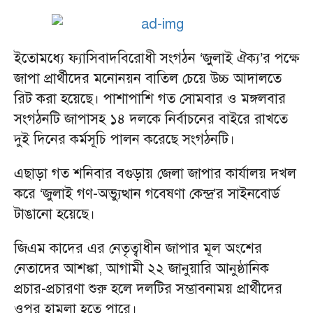
ইতোমধ্যে ফ্যাসিবাদবিরোধী সংগঠন ‘জুলাই ঐক্য’র পক্ষে
জাপা প্রার্থীদের মনোনয়ন বাতিল চেয়ে উচ্চ আদালতে
রিট করা হয়েছে। পাশাপাশি গত সোমবার ও মঙ্গলবার
সংগঠনটি জাপাসহ ১৪ দলকে নির্বাচনের বাইরে রাখতে
দুই দিনের কর্মসূচি পালন করেছে সংগঠনটি।
এছাড়া গত শনিবার বগুড়ায় জেলা জাপার কার্যালয় দখল
করে ‘জুলাই গণ-অভ্যুত্থান গবেষণা কেন্দ্র’র সাইনবোর্ড
টাঙানো হয়েছে।
জিএম কাদের এর নেতৃত্বাধীন জাপার মূল অংশের
নেতাদের আশঙ্কা, আগামী ২২ জানুয়ারি আনুষ্ঠানিক
প্রচার-প্রচারণা শুরু হলে দলটির সম্ভাবনাময় প্রার্থীদের
ওপর হামলা হতে পারে।