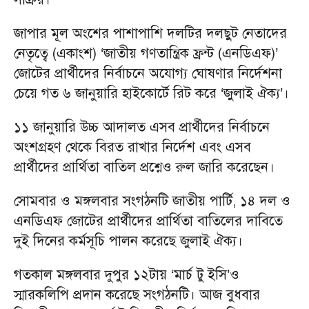
জাপার মূল অংশের পাশাপাশি দলটির দলছুট নেতাদের
নেতৃত্বে (একাংশ) ‘জাতীয় গণতান্ত্রিক ফ্রন্ট (এনডিএফ)’
জোটের প্রার্থীদের নির্বাচনে অযোগ্য ঘোষণার নির্দেশনা
চেয়ে গত ৬ জানুয়ারি হাইকোর্টে রিট করে ‘জুলাই ঐক্য’।
১১ জানুয়ারি উচ্চ আদালত এসব প্রার্থীদের নির্বাচনে
অংশগ্রহণ থেকে বিরত রাখার নির্দেশ এবং এসব
প্রার্থীদের প্রার্থিতা বাতিল প্রশ্নেও রুল জারি করেছেন।
সোমবার ও মঙ্গলবার সংগঠনটি জাতীয় পার্টি, ১৪ দল ও
এনডিএফ জোটের প্রার্থীদের প্রার্থিতা বাতিলের দাবিতে
দুই দিনের কর্মসূচি পালন করেছে জুলাই ঐক্য।
গতকাল মঙ্গলবার দুপুর ১২টায় ‘মার্চ টু ইসি’ও
স্মারকলিপি প্রদান করেছে সংগঠনটি। আজ বুধবার