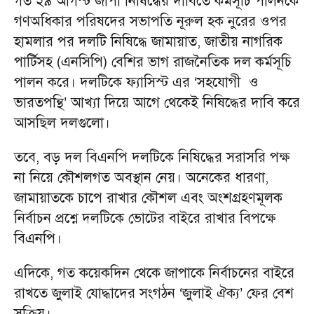
গত ২৯ আগস্ট জাপা নিষিদ্ধের দাবিতে কর্মসূচি পালনকে
গণঅধিকার পরিষদের সভাপতি নূরুল হক নুরের ওপর
হামলার পর দলটি নিষিদ্ধে জামায়াত, জাতীয় নাগরিক
পার্টিসহ (এনসিপি) বেশির ভাগ রাজনৈতিক দল কর্মসূচি
পালন করে। দলটিকে ফ্যাসিস্ট এর ‘সহযোগী ও
ভারতপন্থি’ আখ্যা দিয়ে আগে থেকেই নিষিদ্ধের দাবি করে
আসছিল দলগুলো।
তবে, বড় দল বিএনপি দলটিকে নিষিদ্ধের সরাসরি পক্ষ
না নিয়ে কৌশলগত অবস্থান নেয়। অনেকের ধারণা,
জামায়াতকে চাপে রাখার কৌশল এবং অংশগ্রহণমূলক
নির্বাচন প্রশ্নে দলটিকে ভোটের বাইরে রাখার বিপক্ষে
বিএনপি।
এদিকে, গত কয়েকদিন থেকে জাপাকে নির্বাচনের বাইরে
রাখতে জুলাই যোদ্ধাদের সংগঠন ‘জুলাই ঐক্য’ ফের বেশ
সক্রিয়।