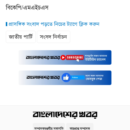
বিকেপি/এমএইচএস
প্রাসঙ্গিক সংবাদ পড়তে নিচের ট্যাগে ক্লিক করুন
জাতীয় পার্টি
সংসদ নির্বাচন
সম্পাদকমণ্ডলীর সভাপতি
ভারপ্রাপ্ত সম্পাদক