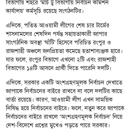
বিভাগীয় শহরে ‘মার্চ টু বিভাগীয় নির্বাচন কমিশন
কার্যালয়’ কর্মসূচি রয়েছে সংগঠনটির।
এদিকে, পতিত আওয়ামী লীগের শেষ চার টার্মের
শাসনামলের শেষদিন পর্যন্ত সহায়তাকারী জাপার
সাংগঠনিক অবস্থা ‘ঘাঁটি’ হিসেবে পরিচিত রংপুর ও
রাজশাহী অঞ্চলে জনপ্রিয়তা কমেছে হতাশাব্যঞ্জক হারে।
যার ফলে, রংপুর বিভাগে এখনো ২টি এবং রাজশাহী
বিভাগের ১৪টি আসনে প্রার্থী দিতে পারেনি দলটি।
এদিকে, সরকার একটি অংশগ্রহণমূলক নির্বাচন দেখাতে
জাপাকে নির্বাচনের বাইরে রাখবে না বলে দলটির কাছে
বার্তা রয়েছে। কারণ, আওয়ামী লীগ এখন সাময়িক
নিষিদ্ধ হয়ে নির্বাচনের বাইরে। ফলে, নতুন করে জাপাকে
নির্বাচনের বাইরে রাখলে ‘অংশগ্রহণমূলক নির্বাচন’ নিয়ে
দেশ-বিদেশে প্রশ্নের মুখেও পড়তে পারে সরকার।