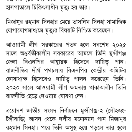
হাসপাতালে চিকিৎসাধীন মৃত্যু হয় তার।
মিজানুর রহমান সিনহার মেয়ে তাসনিম সিনহা সামাজিক
যোগাযোগমাধ্যমে মৃত্যুর বিষয়টি নিশ্চিত করেছেন।
আওয়ামী লীগ সরকারের পতন হলে সবশেষ ২০২৫
সালে অন্তর্বর্তীকালীন সরকারের আমলে তিনি মুন্সীগঞ্জ
জেলা বিএনপির আহ্বায়ক হিসেবে দায়িত্ব পান।
রাজনীতির দীর্ঘ পথচলায় বিএনপির কেন্দ্রীয় কমিটির
কোষাধ্যক্ষ হিসেবেও দায়িত্ব পালন করেছেন তিনি।
২০২০ সালে আওয়ামী লীগ ক্ষমতায় থাকাকালীন তিনি
রাজনীতি ছেড়ে দেওয়ার ঘোষণা দেন।
ত্রয়োদশ জাতীয় সংসদ নির্বাচনে মুন্সীগঞ্জ-২ (লৌহজং-
টঙ্গীবাড়ি) আসন থেকে দলীয় মনোনয়ন পান মিজানুর
রহমান সিনহা। পরে তিনি অসুস্থ হয়ে পড়লে তার স্থলে