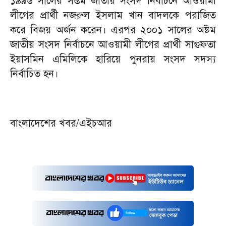
১৯৯৬ সালের সপ্তম জাতীয় সংসদ নির্বাচনে আওয়ামী
লীগের প্রার্থী নজরুল ইসলাম খান বাদলকে পরাজিত
করে বিজয় অর্জন করেন। এরপর ২০০১ সালের অষ্টম
জাতীয় সংসদ নির্বাচনে আওয়ামী লীগের প্রার্থী সাগুফতা
ইয়াসমিন এমিলিকে হারিয়ে পুনরায় সংসদ সদস্য
নির্বাচিত হন।
বাংলাদেশের খবর/এইচআর