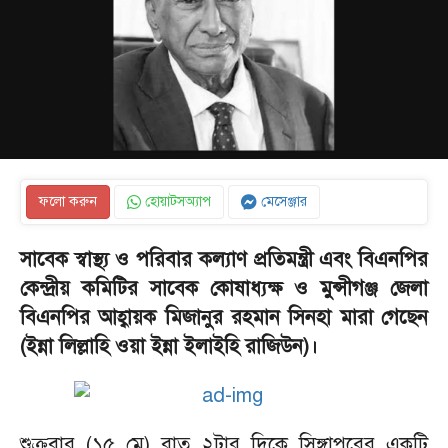
ফলো করুন
হোয়াটসঅ্যাপ
মেসেঞ্জার
সাবেক স্বাস্থ্য ও পরিবার কল্যাণ প্রতিমন্ত্রী এবং বিএনপির
কেন্দ্রীয় কমিটির সাবেক কোষাধ্যক্ষ ও মুন্সীগঞ্জ জেলা
বিএনপির আহ্বায়ক মিজানুর রহমান সিনহা মারা গেছেন
(ইন্না লিল্লাহি ওয়া ইন্না ইলাইহি রাজিউন)।
শুক্রবার (১৫ মে) রাত ২টার দিকে সিঙ্গাপুরের একটি