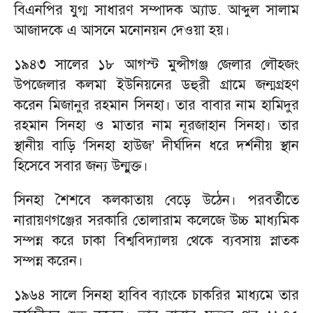
বিএনপির যুগ্ম সাধারণ সম্পাদক অ্যাড. আব্দুল সালাম
আজাদকে এ আসনে মনোনয়ন দেওয়া হয়।
১৯৪৩ সালের ১৮ আগস্ট মুন্সীগঞ্জ জেলার লৌহজং
উপজেলার কলমা ইউনিয়নের ডহুরী গ্রামে জন্মগ্রহণ
করেন মিজানুর রহমান সিনহা। তার বাবার নাম হামিদুর
রহমান সিনহা ও মাতার নাম নূরজাহান সিনহা। তার
স্থানীয় বাড়ি ‘সিনহা হাউজ’ দীর্ঘদিন ধরে দর্শনীয় স্থান
হিসেবে সবার জন্য উন্মুক্ত।
সিনহা শৈশবে কলকাতায় বেড়ে উঠেন। পরবর্তীতে
নারায়ণগঞ্জের সরকারি তোলারাম কলেজে উচ্চ মাধ্যমিক
সম্পন্ন করে ঢাকা বিশ্ববিদ্যালয় থেকে ব্যবসায় স্নাতক
সম্পন্ন করেন।
১৯৬৪ সালে সিনহা হাবিব ব্যাংকে চাকরির মাধ্যমে তার