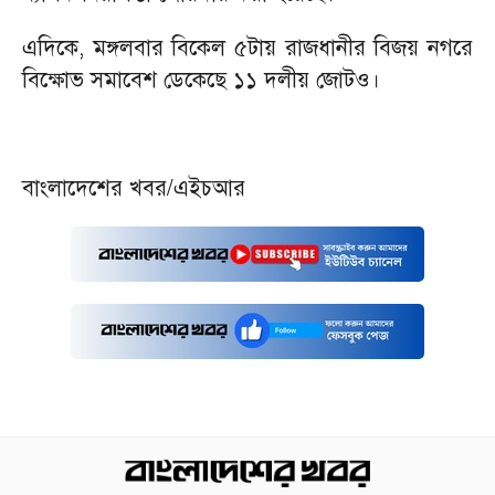
এদিকে, মঙ্গলবার বিকেল ৫টায় রাজধানীর বিজয় নগরে
বিক্ষোভ সমাবেশ ডেকেছে ১১ দলীয় জোটও।
বাংলাদেশের খবর/এইচআর