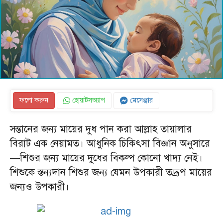
ফলো করুন
হোয়াটসঅ্যাপ
মেসেঞ্জার
সন্তানের জন্য মায়ের দুধ পান করা আল্লাহ তায়ালার
বিরাট এক নেয়ামত। আধুনিক চিকিৎসা বিজ্ঞান অনুসারে
—শিশুর জন্য মায়ের দুধের বিকল্প কোনো খাদ্য নেই।
শিশুকে স্তন্যদান শিশুর জন্য যেমন উপকারী তদ্রূপ মায়ের
জন্যও উপকারী।