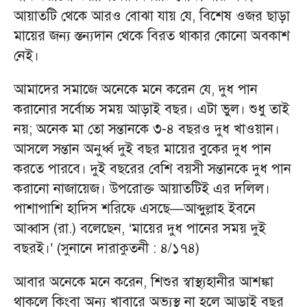
আয়াতটি থেকে আরও বোঝা যায় যে, বিশেষ ওজর ছাড়া
মায়ের জন্য স্তন্যদান থেকে বিরত থাকার কোনো অবকাশ
নেই।
আমাদের সমাজে অনেকে মনে করেন যে, দুধ পান
করানোর সর্বোচ্চ সময় আড়াই বছর। এটা ভুল। শুধু তাই
নয়; অনেক মা তো সন্তানকে ৩-৪ বছরও দুধ খাওয়ান।
আসলে সন্তান অনুর্ধ্ব দুই বছর মায়ের বুকের দুধ পান
করতে পারবে। দুই বছরের বেশি বয়সী সন্তানকে দুধ পান
করানো নাজায়েজ। উপরোক্ত আয়াতটিই এর দলিল।
পাশাপাশি হাদিস শরিফে এসছে—আব্দুল্লাহ ইবনে
আব্বাস (রা.) বলেছেন, ‘মায়ের দুধ পানের সময় দুই
বছরই।’ (সুনানে দারাকুতনী : ৪/১৭৪)
আবার অনেকে মনে করেন, শিশুর স্বাস্থ্যহানীর আশঙ্কা
থাকলে কিংবা অন্য খাবারে অভ্যস্থ না হলে আড়াই বছর