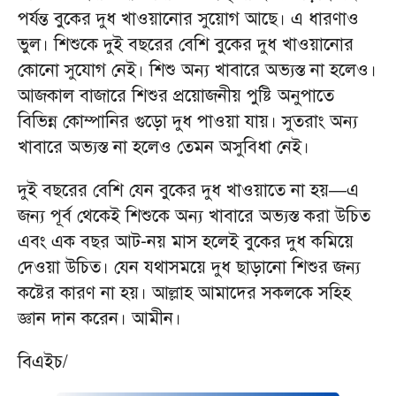
পর্যন্ত বুকের দুধ খাওয়ানোর সুয়োগ আছে। এ ধারণাও
ভুল। শিশুকে দুই বছরের বেশি বুকের দুধ খাওয়ানোর
কোনো সুযোগ নেই। শিশু অন্য খাবারে অভ্যস্ত না হলেও।
আজকাল বাজারে শিশুর প্রয়োজনীয় পুষ্টি অনুপাতে
বিভিন্ন কোম্পানির গুড়ো দুধ পাওয়া যায়। সুতরাং অন্য
খাবারে অভ্যস্ত না হলেও তেমন অসুবিধা নেই।
দুই বছরের বেশি যেন বুকের দুধ খাওয়াতে না হয়—এ
জন্য পূর্ব থেকেই শিশুকে অন্য খাবারে অভ্যস্ত করা উচিত
এবং এক বছর আট-নয় মাস হলেই বুকের দুধ কমিয়ে
দেওয়া উচিত। যেন যথাসময়ে দুধ ছাড়ানো শিশুর জন্য
কষ্টের কারণ না হয়। আল্লাহ আমাদের সকলকে সহিহ
জ্ঞান দান করেন। আমীন।
বিএইচ/