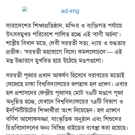
সারাদেশের শিক্ষাপ্রতিষ্ঠান, মন্দির ও ব্যক্তিগত পর্যায়ে
উৎসবমুখর পরিবেশে পালিত হচ্ছে এই ‘বাণী অর্চনা’।
শাস্ত্রীয় বিধান মতে, দেবী সরস্বতী সত্য, ন্যায় ও শুদ্ধতার
প্রতীক। ‘সরস্বতী মহাভাগে বিদ্যে কমললোচনে’— এই
মন্ত্র উচ্চারণে মুখরিত হয়ে উঠেছে মণ্ডপগুলো।
সরস্বতী পূজার প্রধান আকর্ষণ হিসেবে বরাবরের মতোই
সেজেছে ঢাকা বিশ্ববিদ্যালয়ের জগন্নাথ হল প্রাঙ্গণ। এবার
হল প্রশাসনের কেন্দ্রীয় পূজাসহ মোট ৭৬টি মণ্ডপে পূজা
অনুষ্ঠিত হচ্ছে, যেখানে বিশ্ববিদ্যালয়ের ৭৪টি বিভাগ ও
ইনস্টিটিউটের শিক্ষার্থীরা অংশ নিয়েছেন। হল প্রাঙ্গণে
বর্ণিল আলোকসজ্জা, সাংস্কৃতিক অনুষ্ঠান এবং শিশুদের
চিত্তবিনোদনের জন্য বিভিন্ন রাইডের ব্যবস্থা করা হয়েছে।