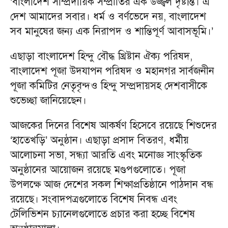
‘বাংলাদেশ সাম্প্রদায়িক সম্প্রীতির এক উজ্জ্বল দৃষ্টান্ত। এ
দেশ আমাদের সবার। ধর্ম ও বর্ণভেদে নয়, বাংলাদেশ
সব মানুষের জন্য এক নিরাপদ ও শান্তিপূর্ণ আবাসভূমি।’
এছাড়া বাংলাদেশ হিন্দু বৌদ্ধ খ্রিষ্টান ঐক্য পরিষদ,
বাংলাদেশ পূজা উদযাপন পরিষদ ও মহানগর সার্বজনীন
পূজা কমিটির নেতৃবৃন্দও হিন্দু সম্প্রদায়সহ দেশবাসীকে
শুভেচ্ছা জানিয়েছেন।
আজকের দিনের বিশেষ আকর্ষণ হিসেবে রয়েছে শিশুদের
‘হাতেখড়ি’ অনুষ্ঠান। এছাড়া প্রসাদ বিতরণ, ধর্মীয়
আলোচনা সভা, সন্ধ্যা আরতি এবং মনোজ্ঞ সাংস্কৃতিক
অনুষ্ঠানের আয়োজন রয়েছে মণ্ডপগুলোতে। পূজা
উপলক্ষে আজ দেশের সকল শিক্ষাপ্রতিষ্ঠানে পাঠদান বন্ধ
রয়েছে। সংবাদপত্রগুলোতে বিশেষ নিবন্ধ এবং
টেলিভিশন চ্যানেলগুলোতে প্রচার করা হচ্ছে বিশেষ