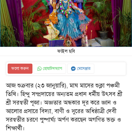
ফাইল ছবি
ফলো করুন
হোয়াটসঅ্যাপ
মেসেঞ্জার
আজ শুক্রবার (২৩ জানুয়ারি), মাঘ মাসের শুক্লা পঞ্চমী
তিথি। হিন্দু সম্প্রদায়ের অন্যতম প্রধান ধর্মীয় উৎসব শ্রী
শ্রী সরস্বতী পূজা। অজ্ঞতার অন্ধকার দূর করে জ্ঞান ও
আলোর প্রসারে বিদ্যা, বাণী ও সুরের অধিষ্ঠাত্রী দেবী
সরস্বতীর চরণে পুষ্পার্ঘ্য অর্পণ করছেন অগণিত ভক্ত ও
শিক্ষার্থী।