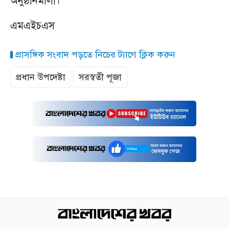
অনুষ্ঠানমালা।
এমএইচএস
প্রাসঙ্গিক সংবাদ পড়তে নিচের ট্যাগে ক্লিক করুন
প্রধান উপদেষ্টা
সরস্বতী পূজা