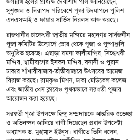
জগন্নাথ হলের প্রাধ্যক্ষ দেবাশীষ পাল জানিয়েছেন,
সুশৃঙ্খল ও নিরাপদ পরিবেশে পূজা উদযাপনে পুলিশ,
এনএসআই ও ফায়ার সার্ভিস নিরলস কাজ করছে।
রাজধানীর ঢাকেশ্বরী জাতীয় মন্দিরে মহানগর সার্বজনীন
পূজা কমিটির উদ্যোগে ভোর থেকে পূজা ও পুষ্পাঞ্জলি
অনুষ্ঠিত হয়েছে। এছাড়া রমনা কালীমন্দির, সিদ্ধেশ্বরী
মন্দির, স্বামীবাগের ইসকন মন্দির, বনানী ও পুরান
ঢাকার শাঁখারীবাজার-তাঁতীবাজারে উৎসবের আমেজ
বিরাজ করছে। রামকৃষ্ণ মিশন, ঢাকা মেডিকেল কলেজ
এবং জাতীয় প্রেস ক্লাবেও পৃথকভাবে সরস্বতী পূজার
আয়োজন করা হয়েছে।
সরস্বতী পূজা উপলক্ষে হিন্দু সম্প্রদায়কে আন্তরিক শুভেচ্ছা
ও অভিনন্দন জানিয়ে বাণী দিয়েছেন প্রধান উপদেষ্টা
অধ্যাপক ড. মুহাম্মদ ইউনূস। বাণীতে তিনি বলেন,