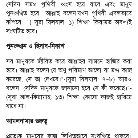
সেদিন সমগ্র পৃথিবী ধ্বংস হয়ে যাবে এবং মানুষ
পুনরুত্থিত হবে। আল্লাহ বলেন:যখন পৃথিবী প্রবলভাবে
কাঁপবে…”( সূরা যিলযাল: ১) শিক্ষা: কিয়ামত অবশ্যই
সংঘটিত হবে।
পুনরুত্থান ও হিসাব-নিকাশ
সব মানুষকে জীবিত করে আল্লাহর সামনে হাজির করা
হবে। আল্লাহ বলেন:যে অণু পরিমাণ ভালো বা মন্দ কাজ
করেছে, সে তা দেখবে।”-(সূরা যিলযাল: ৭–৮) আরও
বলেন: সেদিন মানুষকে জানানো হবে সে কী করেছে।”-
(সূরা আল-কিয়ামাহ: ১৩) শিক্ষা: কোনো কাজই হারিয়ে
যাবে না।
আমলনামার গুরুত্ব
প্রত্যেক মানুষের কাজ লিখিতভাবে সংরক্ষিত থাকবে।