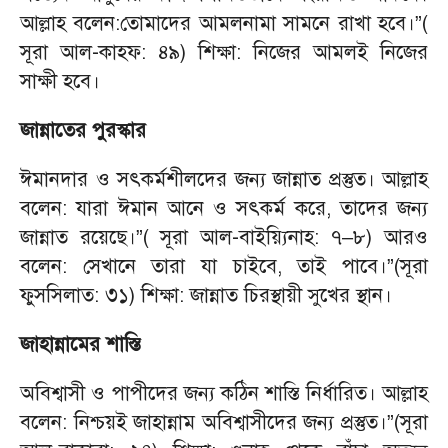
আল্লাহ বলেন:তোমাদের আমলনামা সামনে রাখা হবে।”(
সূরা আল-কাহফ: ৪৯) শিক্ষা: নিজের আমলই নিজের
সাক্ষী হবে।
জান্নাতের পুরস্কার
ঈমানদার ও সৎকর্মশীলদের জন্য জান্নাত প্রস্তুত। আল্লাহ
বলেন: যারা ঈমান আনে ও সৎকর্ম করে, তাদের জন্য
জান্নাত রয়েছে।”( সূরা আল-বাইয়্যিনাহ: ৭–৮) আরও
বলেন: সেখানে তারা যা চাইবে, তাই পাবে।”(সূরা
ফুসসিলাত: ৩১) শিক্ষা: জান্নাত চিরস্থায়ী সুখের স্থান।
জাহান্নামের শাস্তি
অবিশ্বাসী ও পাপীদের জন্য কঠিন শাস্তি নির্ধারিত। আল্লাহ
বলেন: নিশ্চয়ই জাহান্নাম অবিশ্বাসীদের জন্য প্রস্তুত।”(সূরা