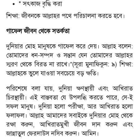
* সৎকাজ বৃদ্ধি করা
শিক্ষা: জীবনকে আল্লাহর পথে পরিচালনা করতে হবে।
গাফেল জীবন থেকে সতর্কতা
দুনিয়ার মোহ মানুষকে গাফেল করে দেয়। আল্লাহ বলেন:
তোমাদের ধন-সম্পদ ও সন্তান যেন তোমাদের আল্লাহর
স্মরণ থেকে বিরত না রাখে।”(সূরা মুনাফিকুন: ৯) শিক্ষা:
আল্লাহকে ভুলে যাওয়া সবচেয়ে বড় ক্ষতি।
পরিশেষে বলা যায়, দুনিয়া ক্ষণস্থায়ী এবং আখিরাত
চিরস্থায়ী। এই বাস্তবতা যে উপলব্ধি করতে পারে, সে-ই
সফল মানুষ। দুনিয়া হলো পরীক্ষা, আর আখিরাত হলো
ফলাফল। আল্লাহ আমাদের সবাইকে দুনিয়ার মোহ থেকে
রক্ষা করুন, আখিরাতমুখী জীবন দান করুন এবং
জান্নাতুল ফেরদাউস নসিব করুন। আমিন।