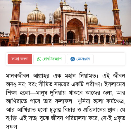
ফলো করুন
হোয়াটসঅ্যাপ
মেসেঞ্জার
মানবজীবন আল্লাহর এক মহান নিয়ামত। এই জীবন
অনন্ত নয়; বরং সীমিত সময়ের একটি পরীক্ষা। ইসলামের
শিক্ষা হলো—মানুষ দুনিয়ায় থাকবে কাজের জন্য, আর
আখিরাতে পাবে তার ফলাফল। দুনিয়া হলো কর্মক্ষেত্র,
আর আখিরাত হলো চূড়ান্ত বিচার ও প্রতিদানের স্থান। যে
ব্যক্তি এই সত্য বুঝে জীবন পরিচালনা করে, সে-ই প্রকৃত
সফল।