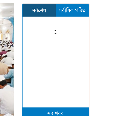
সর্বশেষ
সর্বাধিক পঠিত
সব খবর