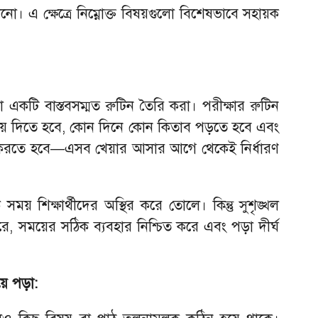
াগানো। এ ক্ষেত্রে নিম্নোক্ত বিষয়গুলো বিশেষভাবে সহায়ক
 হলো একটি বাস্তবসম্মত রুটিন তৈরি করা। পরীক্ষার রুটিন
ময় দিতে হবে, কোন দিনে কোন কিতাব পড়তে হবে এবং
েষ করতে হবে—এসব খেয়ার আসার আগে থেকেই নির্ধারণ
য় শিক্ষার্থীদের অস্থির করে তোলে। কিন্তু সুশৃঙ্খল
ী করে, সময়ের সঠিক ব্যবহার নিশ্চিত করে এবং পড়া দীর্ঘ
য়ে পড়া: