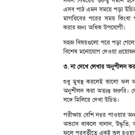
সকল বিষয়ের গুরুত্ব সমান হল
এসব পাঠ এমন সময়ে পড়া উচিত,
মাগরিবের পরের সময় কিংবা পর
করার জন্য অধিক উপযোগী।
সহজ বিষয়গুলো পরে পড়া গেলেও
বিশেষ মনোযোগ দেওয়া প্রয়োজ
৩. না দেখে লেখার অনুশীলন কর
শুধু মুখস্থ করলেই ভালো ফল অ
অনুশীলন করা অত্যন্ত জরুরি। কো
সঙ্গে মিলিয়ে দেখা উচিত।
পরীক্ষায় বেশি নম্বর পাওয়ার অন
অভ্যাস থাকলে বানান, উদ্ধৃত
ফলে পরবর্তীতে একই ভুল হওয়ার