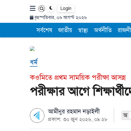
Login
বৃহস্পতিবার, ০৬ আগস্ট ২০২৬
সর্বশেষ
জাতীয়
স্বাস্থ্য
অর্থনীতি
রাজনী
ধর্ম
কওমিতে প্রথম সাময়িক পরীক্ষা আসন্ন
পরীক্ষার আগে শিক্ষার্থ
আমীনুর রহমান নড়াইলী
অ
প্রকাশ: ৩০ জুন ২০২৬, ০৯:২৮