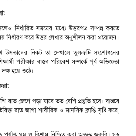
া:
লেও নির্ধারিত সময়ের মধ্যে উত্তরপত্র সম্পন্ন করতে
য় নির্ধারণ করে উত্তর লেখার অনুশীলন করা প্রয়োজন।
 লিখে উসতাদের নিকট তা দেখালে ভুলত্রুটি সংশোধনের
ার্থী পরীক্ষার বাস্তব পরিবেশ সম্পর্কে পূর্ব অভিজ্ঞতা
 দক্ষ হয়ে ওঠে।
করা:
শি রাত জেগে পড়া যাবে তত বেশি প্রস্তুতি হবে। বাস্তবে
ত রাত জাগা শারীরিক ও মানসিক ক্লান্তি সৃষ্টি করে,
্যাপ্ত ঘুম ও বিশ্রাম নিশ্চিত করা অত্যন্ত জরুরি। সুস্থ