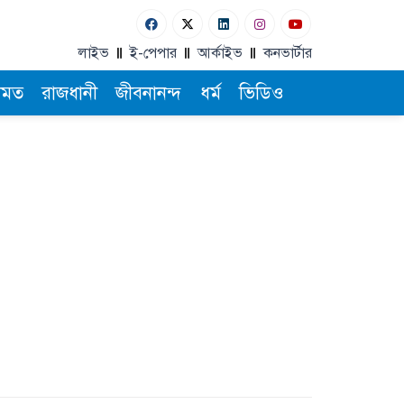
লাইভ
ই-পেপার
আর্কাইভ
কনভার্টার
ামত
রাজধানী
জীবনানন্দ
ধর্ম
ভিডিও