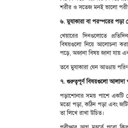
শরীর ও সতেজ মনই ভালো পরীক্ষা
৬. মুযাকারা বা পরস্পরের পড়া শো
খেয়ারের দিনগুলোতে প্রতিদিন ন
বিষয়গুলো নিয়ে আলোচনা করা খ
পড়ে, অজানা বিষয় জানা যায় এবং
তবে মুযাকারা যেন আড্ডায় পরিণ
৭. গুরুত্বপূর্ণ বিষয়গুলো আলাদা
পড়াশোনার সময় পাশে একটি ছোট
মতো পড়া, কঠিন পড়া এবং জটি
তা লিখে রাখা উচিত।
পরীক্ষার আগ মুহূর্তে পুরো 