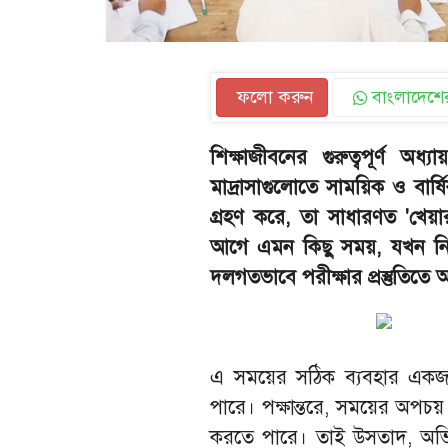
ফলো করুন
বাংলাদেশের
শিক্ষাজীবনের গুরুত্বপূর্ণ 
মাদ্রাসাগুলোতে সাময়িক ও বার্ষিক
গ্রহণ করে, তা সাধারণত 'খেয়
আগে এমন কিছু সময়, যখন নিয়মি
দলগতভাবে পরীক্ষার প্রস্তুতিতে
এ সময়ের সঠিক ব্যবহার একজন শ
পারে। পক্ষান্তরে, সময়ের অপচয়
করতে পারে। তাই উসতাদ, অভিভ