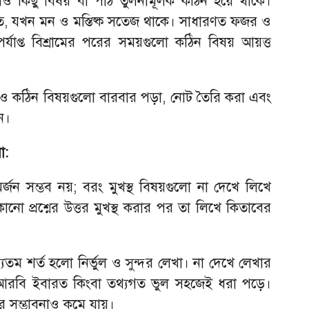
েও কিছু বিষয় বা পাঠ তুলনামূলক কঠিন হয়ে থাকে।
 যখন মন ও মস্তিষ্ক সতেজ থাকে। সাধারণত ফজর ও
্যাপ্ত বিশ্রামের পরের সময়গুলো কঠিন বিষয় আয়ত্ত
 কঠিন বিষয়গুলো বারবার পড়া, নোট তৈরি করা এবং
ন।
া:
র্জন সম্ভব নয়; বরং মুখস্থ বিষয়গুলো না দেখে লিখে
নো প্রশ্নের উত্তর মুখস্থ করার পর তা লিখে কিতাবের
্যতম শর্ত হলো নির্ভুল ও সুন্দর লেখা। না দেখে লেখার
ি, আরবি ইবারত কিংবা তথ্যগত ভুল সহজেই ধরা পড়ে।
 সম্ভাবনাও কমে যায়।