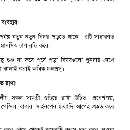
ব্যবহার:
র্যন্ত নতুন নতুন বিষয় পড়তে থাকে। এটি সাধারণত
মানসিক চাপ বৃদ্ধি করে।
ু শুরু না করে পূর্বে পড়া বিষয়গুলো পুনরায় দেখে
গুলো ঝালাই করাই অধিক ফলপ্রসূ।
ুত রাখা:
ীয় সকল সামগ্রী গুছিয়ে রাখা উচিত। প্রবেশপত্র,
 পেন্সিল, রাবার, সাইনপেন ইত্যাদি আগেই প্রস্তুত করে
না করে আগে থেকেই কয়েকটি কলম চালু করে নেওয়া