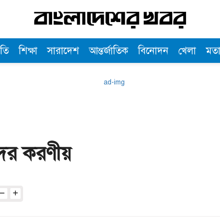
তি
শিক্ষা
সারাদেশ
আন্তর্জাতিক
বিনোদন
খেলা
মত
ীদের করণীয়