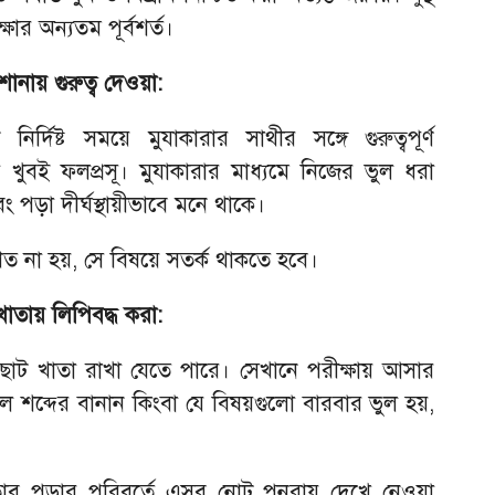
র অন্যতম পূর্বশর্ত।
নায় গুরুত্ব দেওয়া:
ির্দিষ্ট সময়ে মুযাকারার সাথীর সঙ্গে গুরুত্বপূর্ণ
ুবই ফলপ্রসূ। মুযাকারার মাধ্যমে নিজের ভুল ধরা
 পড়া দীর্ঘস্থায়ীভাবে মনে থাকে।
ত না হয়, সে বিষয়ে সতর্ক থাকতে হবে।
 খাতায় লিপিবদ্ধ করা:
 খাতা রাখা যেতে পারে। সেখানে পরীক্ষায় আসার
ল শব্দের বানান কিংবা যে বিষয়গুলো বারবার ভুল হয়,
কিতাব পড়ার পরিবর্তে এসব নোট পুনরায় দেখে নেওয়া