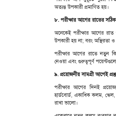
অত্যন্ত উপকারী প্রমাণিত হয়।
৮. পরীক্ষার আগের রাতের সঠিক 
অনেকেই পরীক্ষার আগের রাত প
উপকারী হয় না; বরং অস্থিরতা ও 
পরীক্ষার আগের রাতে নতুন কিছ
নেওয়া এবং গুরুত্বপূর্ণ পয়েন্ট
৯. প্রয়োজনীয় সামগ্রী আগেই প্রস্ত
পরীক্ষার আগের দিনই প্রয়োজন
হার্ডবোর্ড, একাধিক কলম, স্কেল,
রাখা ভালো।
একেবারে নতুন কলম ব্যবহার 