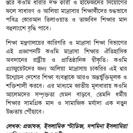
স্তরে কওমি ধারার দক্ষ ক্বারী ও হাফেজদের নিয়োগের
ফলে সাধারণ ও আলিয়া মাদ্রাসার শিক্ষার্থীদের শুদ্ধভাবে
পবিত্র কোরআন তিলাওয়াত ও তাজবিদ শিক্ষার মান
বহুলাংশে বৃদ্ধি পাবে।
শিক্ষা মন্ত্রণালয়ের কারিগরি ও মাদ্রাসা শিক্ষা বিভাগের
এই প্রজ্ঞাপনটি কওমি মাদ্রাসা শিক্ষার ঐতিহাসিক
অবদানের রাষ্ট্রীয় ও প্রাতিষ্ঠানিক স্বীকৃতি। কওমি
গ্র্যাজুয়েটদের জন্য আলিয়া মাদ্রাসায় চাকরির এই দ্বার
উন্মোচন দেশের শিক্ষা ব্যবস্থাকে আরও অন্তর্ভুক্তিমূলক ও
শক্তিশালী করবে। এর মাধ্যমে জাতীয় মূলধারায় কওমি
আলেমদের সম্পৃক্ততা যেমন বাড়বে, তেমনি ধর্মীয়
শিক্ষার সামগ্রিক মান ও সামাজিক মর্যাদা এক নতুন
উচ্চতায় পৌঁছাবে।
লেখক: প্রভাষক‚ ইসলামিক স্টাডিজ, দশমিনা ইসলামিয়া