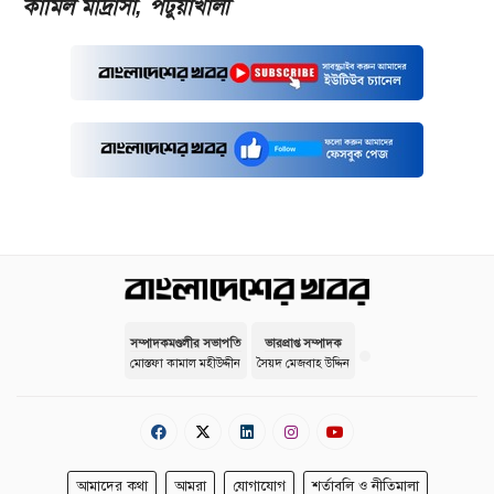
কামিল মাদ্রাসা‚ পটুয়াখালী
সম্পাদকমণ্ডলীর সভাপতি
ভারপ্রাপ্ত সম্পাদক
মোস্তফা কামাল মহীউদ্দীন
সৈয়দ মেজবাহ উদ্দিন
আমাদের কথা
আমরা
যোগাযোগ
শর্তাবলি ও নীতিমালা