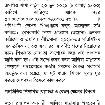
এমপিও শাখা কর্তৃক ২৩ জুন ২০২৬ (৯ আষাঢ় ১৪৩৩)
তারিখে জারিকৃত স্মারক নম্বর
৫৭.০০.০০০০.০০০.০৮০.০৬.০০০১.২৬.৭২ এর
পরিপত্রটি দেশের শিক্ষাখাতে নতুন আলোড়ন সৃষ্টি
করেছে। ‘বেসরকারি শিক্ষা প্রতিষ্ঠান (মাদ্রাসা) জনবল
কাঠামো ও এমপিও নীতিমালা, ২০২৬’-এর পরিশিষ্ট-ঘ
এর ক্রমিক নং ২৩ এবং ৪২ এ বর্ণিত পদের নিয়োগের
কাম্য শিক্ষাগত যোগ্যতা সংশোধন করে এই প্রজ্ঞাপন
জারি করা হয়। এই সংশোধনের ফলে আলিয়া মাদ্রাসার
গুরুত্বপূর্ণ পদগুলোতে কওমি সনদের বৈধতা সরাসরি
অন্তর্ভুক্ত করা হয়েছে, যা দুই ধারার শিক্ষার দূরত্ব দূর
করতে মেলবন্ধন হিসেবে কাজ করবে।
পদভিত্তিক শিক্ষাগত যোগ্যতা ও বেতন স্কেলের বিবরণ
নতুন প্রজ্ঞাপন অনুযায়ী, আলিয়া মাদ্রাসার ‘ইবতেদায়ি