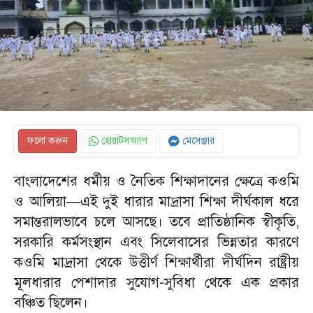
ফলো করুন
হোয়াটসঅ্যাপ
মেসেঞ্জার
বাংলাদেশের ধর্মীয় ও নৈতিক শিক্ষাদানের ক্ষেত্রে কওমি
ও আলিয়া—এই দুই ধারার মাদ্রাসা শিক্ষা দীর্ঘকাল ধরে
সমান্তরালভাবে চলে আসছে। তবে প্রাতিষ্ঠানিক স্বীকৃতি,
সরকারি কর্মসংস্থান এবং সিলেবাসের ভিন্নতার কারণে
কওমি মাদ্রাসা থেকে উত্তীর্ণ শিক্ষার্থীরা দীর্ঘদিন রাষ্ট্রীয়
মূলধারার পেশাদার সুযোগ-সুবিধা থেকে এক প্রকার
বঞ্চিত ছিলেন।