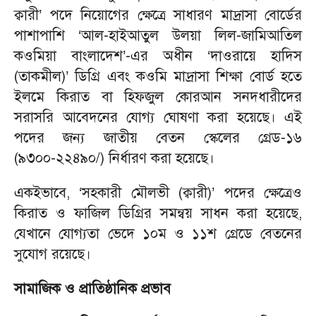
ক্বারী’ পদে নিয়োগের ক্ষেত্রে সাধারণ মাদ্রাসা বোর্ডের
পাশাপাশি ‘আল-হাইআতুল উলয়া লিল-জামিআতিল
কওমিয়া বাংলাদেশ’-এর অধীন ‘দাওরায়ে হাদিস
(তাকমীল)’ ডিগ্রি এবং কওমি মাদ্রাসা শিক্ষা বোর্ড হতে
ইলমে কিরাত বা হিফজুল কোরআন সনদধারীদের
সরাসরি আবেদনের যোগ্য ঘোষণা করা হয়েছে। এই
পদের জন্য জাতীয় বেতন স্কেলের গ্রেড-১৬
(৯৩০০-২২৪৯০/) নির্ধারণ করা হয়েছে।
একইভাবে, ‘সহকারী মৌলভী (ক্বারী)’ পদের ক্ষেত্রেও
কিরাত ও ফাজিল ডিগ্রির সমন্বয় সাধন করা হয়েছে,
যেখানে যোগ্যতা ভেদে ১০ম ও ১১শ গ্রেডে বেতনের
সুযোগ রয়েছে।
সামাজিক ও প্রাতিষ্ঠানিক প্রভাব