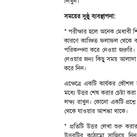
লিখুন।
সময়ের সুষ্ঠু ব্যবস্থাপনা:
* পরীক্ষার হলে অনেক মেধাবী শি
কারণে কাঙ্ক্ষিত ফলাফল থেকে ব
পরিকল্পনা করে নেওয়া জরুরি। প্র
নেওয়ার জন্য কিছু সময় আলাদা রা
করে নিন।
এক্ষেত্রে একটি কার্যকর কৌশল হ
মধ্যে উত্তর শেষ করার চেষ্টা কর
লক্ষ্য রাখুন। কোনো একটি প্রশ্নে 
থেকে যাওয়ার আশঙ্কা থাকে।
* প্রতিটি উত্তর লেখা শুরু ক
উত্তরটির কাঠামো সাজিয়ে 