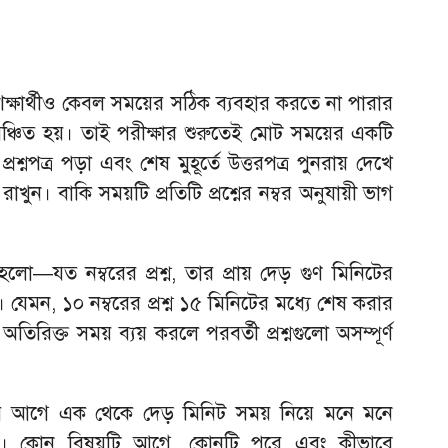
ক্ষার্থীও কেবল সময়ের সঠিক ব্যবহার করতে না পারার
ঞ্চিত হয়। তাই পরীক্ষার শুরুতেই মোট সময়ের একটি
শ্নপত্র পড়া এবং শেষ মুহূর্তে উত্তরপত্র পুনরায় দেখে
খুন। বাকি সময়টি প্রতিটি প্রশ্নের নম্বর অনুযায়ী ভাগ
লো—যত নম্বরের প্রশ্ন, তার প্রায় দেড় গুণ মিনিটের
া। যেমন, ১০ নম্বরের প্রশ্ন ১৫ মিনিটের মধ্যে শেষ করার
অতিরিক্ত সময় ব্যয় করলে পরবর্তী প্রশ্নগুলো অসম্পূর্ণ
রার আগে এক থেকে দেড় মিনিট সময় নিয়ে মনে মনে
নিন। কোন বিষয়টি আগে, কোনটি পরে এবং কীভাবে