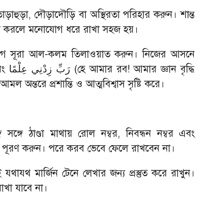
াড়াহুড়া, দৌড়াদৌড়ি বা অস্থিরতা পরিহার করুন। শান্ত
বেশ করলে মনোযোগ ধরে রাখা সহজ হয়।
আগে সূরা আল-কলম তিলাওয়াত করুন। নিজের আসনে
বৃদ্ধি
 অন্তরে প্রশান্তি ও আত্মবিশ্বাস সৃষ্টি করে।
ে সঙ্গে ঠাণ্ডা মাথায় রোল নম্বর, নিবন্ধন নম্বর এবং
বে পূরণ করুন। পরে করব ভেবে ফেলে রাখবেন না।
কেই যথাযথ মার্জিন টেনে লেখার জন্য প্রস্তুত করে রাখুন।
রাখা যাবে না।