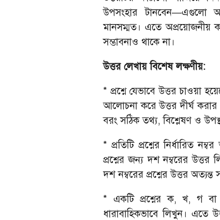
উপসংহার টানবেন—এগুলো আ
মানসম্মত। এতে অপ্রয়োজনীয় কা
সম্ভাবনাও থাকে না।
উত্তর লেখায় বিশেষ লক্ষণীয়:
* প্রশ্নে যেভাবে উত্তর চাওয়া হয
আলোচনা করে উত্তর দীর্ঘ করার চে
বরং সঠিক তথ্য, বিশ্লেষণ ও উপস্
* প্রতিটি প্রশ্নের নির্ধারিত নম
প্রশ্নের জন্য দশ নম্বরের উত্তর
দশ নম্বরের প্রশ্নের উত্তর অত্যন্ত
* একটি প্রশ্নের ক, খ, গ বা
ধারাবাহিকভাবে লিখুন। এতে উত্