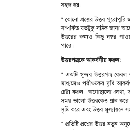
সহজ হয়।
* কোনো প্রশ্নের উত্তর পুরোপুরি
সম্পর্কিত যতটুকু সঠিক জানা আ
উত্তরের জন্যও কিছু নম্বর পাওয়
পারে।
উত্তরপত্রকে আকর্ষণীয় করুন:
* একটি সুন্দর উত্তরপত্র কেবল 
মাধ্যমেও পরীক্ষকের দৃষ্টি আকর্
চেষ্টা করুন। অগোছালো লেখা, অ
সময় ভালো উত্তরকেও ম্লান করে 
সৃষ্টি করে এবং উত্তর মূল্যায়ন
* প্রতিটি প্রশ্নের উত্তর নতুন অনু