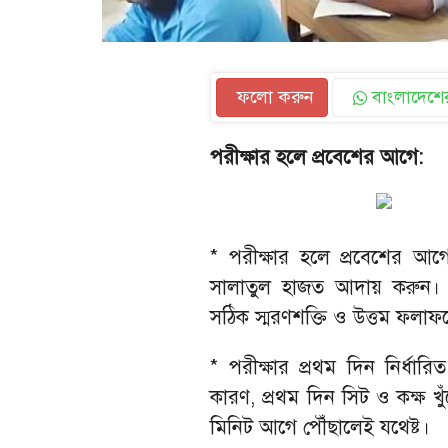
ফলো করুন
বাংলাদেশের
পরীক্ষার হলে প্রবেশের আগে:
* পরীক্ষার হলে প্রবেশের আগে 
সালাতুল হাজত আদায় করুন। 
সঠিক স্মরণশক্তি ও উত্তম ফলাফ
* পরীক্ষার প্রথম দিন নির্ধা
কারণ, প্রথম দিন সিট ও কক্ষ খ
মিনিট আগে পৌঁছালেই যথেষ্ট।