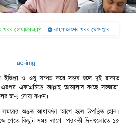
 খবর হোয়াটসঅ্যাপ
বাংলাদেশের খবর মেসেঞ্জার
ইস্তিঞ্জা ও ওযু সম্পন্ন করে সম্ভব হলে দুই রাকাত
এরপর একাগ্রচিত্তে আল্লাহ তাআলার কাছে সহজতা,
লের জন্য দোয়া করুন।
রিত সময়ের অন্তত আধাঘণ্টা আগে হলে উপস্থিত হোন।
ুঁজে পেতে কিছুটা সময় লাগে। পরবর্তী দিনগুলোতে ১৫