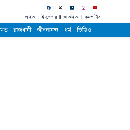
লাইভ
ই-পেপার
আর্কাইভ
কনভার্টার
ামত
রাজধানী
জীবনানন্দ
ধর্ম
ভিডিও