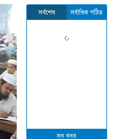
সর্বশেষ
সর্বাধিক পঠিত
সব খবর