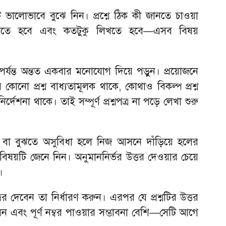
টি ভালোভাবে বুঝে নিন। প্রশ্নে ঠিক কী জানতে চাওয়া
করতে হবে এবং কতটুকু লিখতে হবে—এসব বিষয়
ষ পর্যন্ত অন্তত একবার মনোযোগ দিয়ে পড়ুন। প্রয়োজনে
োনো প্রশ্ন বাধ্যতামূলক থাকে, কোথাও বিকল্প প্রশ্ন
 নির্দেশনা থাকে। তাই সম্পূর্ণ প্রশ্নপত্র না পড়ে লেখা শুরু
লে বা বুঝতে অসুবিধা হলে নিজ আসনে দাঁড়িয়ে হলের
বিষয়টি জেনে নিন। অনুমাননির্ভর উত্তর দেওয়ার চেয়ে
।
তর দেবেন তা নির্ধারণ করুন। এরপর যে প্রশ্নটির উত্তর
 এবং পূর্ণ নম্বর পাওয়ার সম্ভাবনা বেশি—সেটি আগে