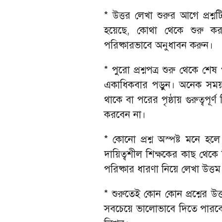
* উত্তর লেখা শুরুর আগে প্রশ্ন
হয়েছে, কোথা থেকে শুরু 
পরিষ্কারভাবে অনুধাবন করুন।
* পুরো প্রশ্নপত্র শুরু থেকে শে
একাধিকবার পড়ুন। অনেক সময় ক
থাকে বা পরের পৃষ্ঠায় গুরুত্বপূর্ণ
করবেন না।
* কোনো প্রশ্ন অস্পষ্ট মনে হ
দায়িত্বশীল শিক্ষকের কাছ থেকে 
পরিষ্কার ধারণা নিয়ে লেখা উত্তম
* শুরুতেই কোন কোন প্রশ্নের উত্
সবচেয়ে ভালোভাবে দিতে পারবেন