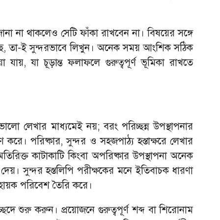
 জানা না থাকলেও সেটি ফাঁকা রাখবেন না। বিষয়ের সঙ্গে
ছে, তা-ই সুন্দরভাবে লিখুন। অনেক সময় আংশিক সঠিক
া যায়, যা চূড়ান্ত ফলাফলে গুরুত্বপূর্ণ ভূমিকা রাখতে
ভালো লেখার মাধ্যমেই নয়; বরং পরিচ্ছন্ন উপস্থাপনার
ষণ করে। পরিষ্কার, সুন্দর ও সহজপাঠ্য হস্তাক্ষরে লেখার
তিরিক্ত কাটাকাটি কিংবা অপরিষ্কার উপস্থাপনা অনেক
দেয়। সুন্দর হস্তলিপি পরীক্ষকের মনে ইতিবাচক ধারণা
ে সহায়ক পরিবেশ তৈরি করে।
চ্ছেদে শুরু করুন। প্রয়োজনে গুরুত্বপূর্ণ শব্দ বা শিরোনাম