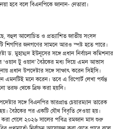
ন্ত নেয়া হবে বলে বিএনপিকে জানান- নেতারা।
য়েছে, বহুল আলোচিত ও প্রত্যাশিত জাতীয় সংসদ
য়টি শিগগির জনগণের সামনে আরও স্পষ্ট হতে পারে।
্টা ড. মুহাম্মদ ইউনূসের সঙ্গে প্রধান নির্বাচন কমিশনার
র ‘ওয়ান টু ওয়ান’ বৈঠকের মধ্য দিয়ে এমন আভাস
নায় প্রধান উপদেষ্টার সঙ্গে সাক্ষাৎ করেন সিইসি।
 এমনটিই মনে করেন। তবে এ রিপোর্ট লেখা পর্যন্ত
নো তরফ থেকে ব্রিফ করা হয়নি।
উপদেষ্টার সঙ্গে বিএনপির ভারপ্রাপ্ত চেয়ারম্যান তারেক
 হয়। বৈঠকের পর একটি যৌথ বিবৃতি দেওয়া হয়।
শেষ করা গেলে ২০২৬ সালের পবিত্র রমজান মাস শুরু
রির প্রথমার্ধে) নির্বাচন আয়োজন করা যেতে পারে বলে