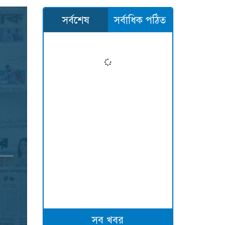
সর্বশেষ
সর্বাধিক পঠিত
সব খবর