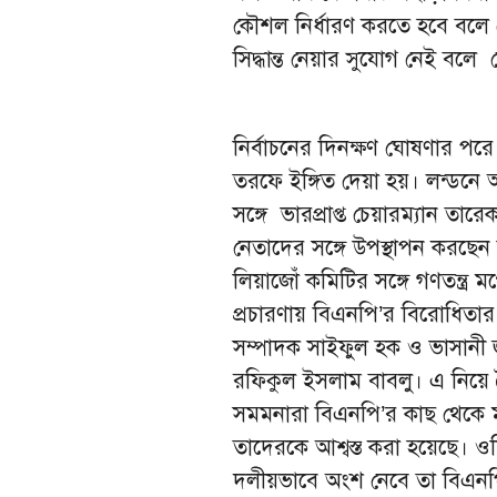
কৌশল নির্ধারণ করতে হবে বলে 
সিদ্ধান্ত নেয়ার সুযোগ নেই ব
নির্বাচনের দিনক্ষণ ঘোষণার পরে 
তরফে ইঙ্গিত দেয়া হয়। লন্ডনে অন্
সঙ্গে ভারপ্রাপ্ত চেয়ারম্যান ত
নেতাদের সঙ্গে উপস্থাপন করছে
লিয়াজোঁ কমিটির সঙ্গে গণতন্ত্র
প্রচারণায় বিএনপি’র বিরোধিতার ক
সম্পাদক সাইফুল হক ও ভাসানী জনশ
রফিকুল ইসলাম বাবলু। এ নিয়ে ব
সমমনারা বিএনপি’র কাছ থেকে 
তাদেরকে আশ্বস্ত করা হয়েছে। ওদি
দলীয়ভাবে অংশ নেবে তা বিএনপ