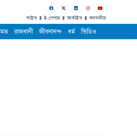
লাইভ
ই-পেপার
আর্কাইভ
কনভার্টার
ামত
রাজধানী
জীবনানন্দ
ধর্ম
ভিডিও