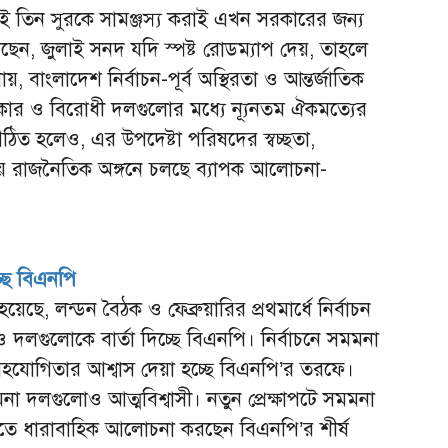
 তিন সুরকে সামঞ্জস্য করাই এখন সরকারের জন্য
ছেন, জুলাই সনদ যদি স্পষ্ট রোডম্যাপ দেয়, তাহলে
থায়, বাংলাদেশ নির্বাচন-পূর্ব অস্থিরতা ও আন্তর্জাতিক
কার ও বিরোধী দলগুলোর মধ্যে ন্যূনতম ঐকমত্যের
র গঠিত হলেও, এর উপদেষ্টা পরিষদের স্বচ্ছতা,
য নিয়ে রাজনৈতিক অঙ্গনে চলছে ব্যাপক আলোচনা-
্ছে বিএনপি
ছে, লন্ডন বৈঠক ও ফেব্রুয়ারির প্রথমার্ধে নির্বাচন
লগুলোকে বার্তা দিচ্ছে বিএনপি। নির্বাচনে সমমনা
সহযোগিতার আশ্বাস দেয়া হচ্ছে বিএনপি’র তরফে।
া দলগুলোও আত্মবিশ্বাসী। নতুন প্রেক্ষাপটে সমমনা
করতে ধারাবাহিক আলোচনা করছেন বিএনপি’র শীর্ষ