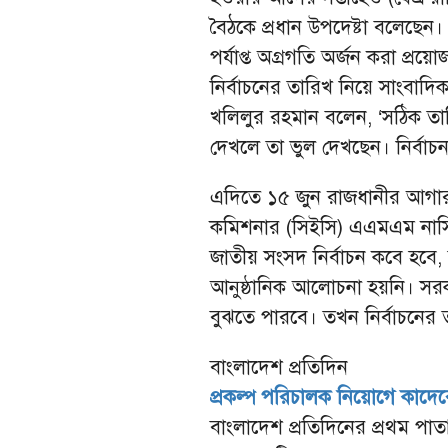
বৈঠকে প্রধান উপদেষ্টা বলেছেন। 
পর্যাপ্ত অগ্রগতি অর্জন করা প্
নির্বাচনের তারিখ নিয়ে সাংবাদিক
খলিলুর রহমান বলেন, ‘সঠিক তা
দেখলে তা ভুল দেখছেন। নির্ব
এদিতে ১৫ জুন রাজধানীর আগারগাঁ
কমিশনার (সিইসি) এএমএম নাসির 
জাতীয় সংসদ নির্বাচন কবে হবে,
আনুষ্ঠানিক আলোচনা হয়নি। সর
বুঝতে পারবে। তখন নির্বাচনের তা
বাংলাদেশ প্রতিদিন
প্রকল্প পরিচালক নিয়োগে কাদের
বাংলাদেশ প্রতিদিনের প্রথম পাত