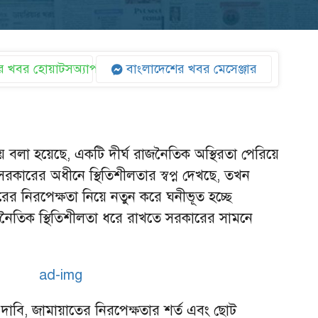
 খবর হোয়াটসঅ্যাপ
বাংলাদেশের খবর মেসেঞ্জার
 বলা হয়েছে, একটি দীর্ঘ রাজনৈতিক অস্থিরতা পেরিয়ে
 সরকারের অধীনে স্থিতিশীলতার স্বপ্ন দেখছে, তখন
ের নিরপেক্ষতা নিয়ে নতুন করে ঘনীভূত হচ্ছে
নৈতিক স্থিতিশীলতা ধরে রাখতে সরকারের সামনে
 দাবি, জামায়াতের নিরপেক্ষতার শর্ত এবং ছোট