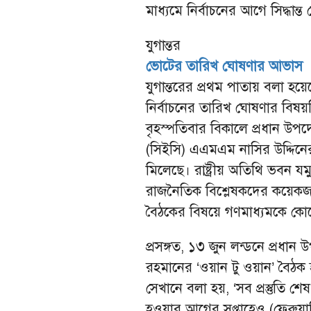
মাধ্যমে নির্বাচনের আগে সিদ্ধা
যুগান্তর
ভোটের তারিখ ঘোষণার আভাস
যুগান্তরের প্রথম পাতায় বলা হ
নির্বাচনের তারিখ ঘোষণার বিষ
বৃহস্পতিবার বিকালে প্রধান উপদেষ
(সিইসি) এএমএম নাসির উদ্দিনে
মিলেছে। রাষ্ট্রীয় অতিথি ভবন যমু
রাজনৈতিক বিশ্লেষকদের কয়েকজন
বৈঠকের বিষয়ে গণমাধ্যমকে কো
প্রসঙ্গত, ১৩ জুন লন্ডনে প্রধান 
রহমানের ‘ওয়ান টু ওয়ান’ বৈঠক
সেখানে বলা হয়, ‘সব প্রস্তুতি 
হওয়ার আগের সপ্তাহেও (ফেব্রুয়া