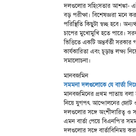
দলগুলোর সহিংসতার আশঙ্কা- এই
বড় পরীক্ষা। বিশেষজ্ঞরা মনে কর
পরিস্থিতি কিছুটা স্বচ্ছ হবে। অন্য
চাপের মুখোমুখি হতে পারে। সর
ভিত্তিতে একটি অন্তর্বর্তী সরকা
কার্যকারিতা এবং চূড়ান্ত লক্ষ্
সমালোচনা।
মানবজমিন
সমমনা দলগুলোকে যে বার্তা দিচ
মানবজমিনের প্রথম পাতায় বলা হয়ে
নিয়ে যুগপৎ আন্দোলনের জোট ও দ
দলগুলোর সঙ্গে অংশীদারিত্ব ও 
এমন বার্তা পেয়ে বিএনপি’র সমমন
দলগুলোর সঙ্গে বার্তাবিনিময় 