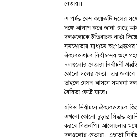
নেতারা।
এ পর্যন্ত বেশ কয়েকটি দলের সঙ
সঙ্গে আলাপ করে জানা গেছে আসন
দলগুলোকে ইতিবাচক বার্তা দিচ্ছ
সমঝোতার মাধ্যমে অংশগ্রহণে
ঐক্যবদ্ধভাবে নির্বাচনের অংশগ
দলগুলোর নেতারা নির্বাচনী প্র
কোনো দলের নেতা। এর জবাবে 
তাহলে যেসব আসনে সমমনা দল ছ
বৈরিতা কেটে যাবে।
যদিও নির্বাচনে ঐক্যবদ্ধভাবে 
এখনো কোনো চূড়ান্ত সিদ্ধান্ত
করবে বিএনপি। আলোচনার মধ্যে দি
দলগুলোর নেতারা। এছাড়া নির্বাচ