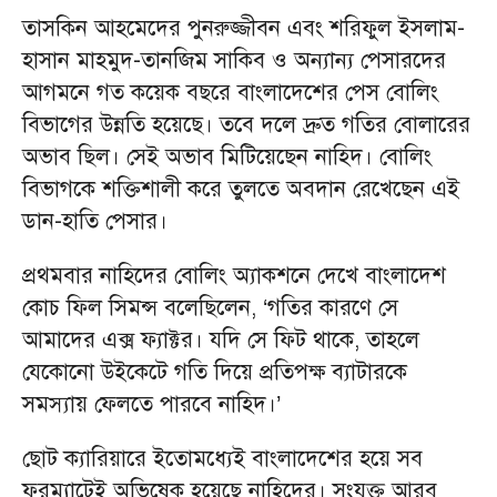
তাসকিন আহমেদের পুনরুজ্জীবন এবং শরিফুল ইসলাম-
হাসান মাহমুদ-তানজিম সাকিব ও অন্যান্য পেসারদের
আগমনে গত কয়েক বছরে বাংলাদেশের পেস বোলিং
বিভাগের উন্নতি হয়েছে। তবে দলে দ্রুত গতির বোলারের
অভাব ছিল। সেই অভাব মিটিয়েছেন নাহিদ। বোলিং
বিভাগকে শক্তিশালী করে তুলতে অবদান রেখেছেন এই
ডান-হাতি পেসার।
প্রথমবার নাহিদের বোলিং অ্যাকশনে দেখে বাংলাদেশ
কোচ ফিল সিমন্স বলেছিলেন, ‘গতির কারণে সে
আমাদের এক্স ফ্যাক্টর। যদি সে ফিট থাকে, তাহলে
যেকোনো উইকেটে গতি দিয়ে প্রতিপক্ষ ব্যাটারকে
সমস্যায় ফেলতে পারবে নাহিদ।’
ছোট ক্যারিয়ারে ইতোমধ্যেই বাংলাদেশের হয়ে সব
ফরম্যাটেই অভিষেক হয়েছে নাহিদের। সংযুক্ত আরব