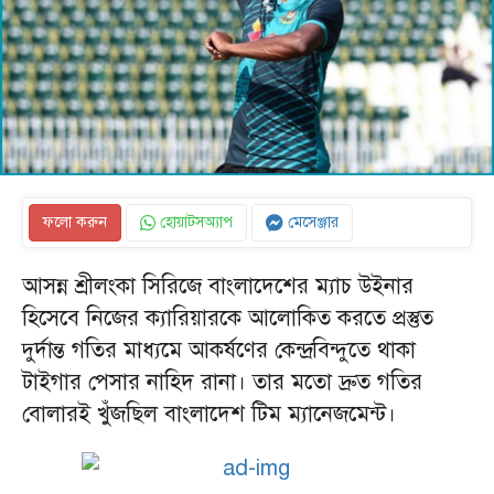
ফলো করুন
হোয়াটসঅ্যাপ
মেসেঞ্জার
আসন্ন শ্রীলংকা সিরিজে বাংলাদেশের ম্যাচ উইনার
হিসেবে নিজের ক্যারিয়ারকে আলোকিত করতে প্রস্তুত
দুর্দান্ত গতির মাধ্যমে আকর্ষণের কেন্দ্রবিন্দুতে থাকা
টাইগার পেসার নাহিদ রানা। তার মতো দ্রুত গতির
বোলারই খুঁজছিল বাংলাদেশ টিম ম্যানেজমেন্ট।