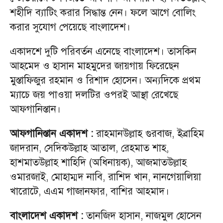
শহীদি ব্যাটিং করার সিদ্ধান্ত নেন। ফলে আগে বোলিং
করার সুযোগ পেয়েছে বাংলাদেশ।
একাদশে দুটি পরিবর্তন এনেছে বাংলাদেশ। তাসকিন
আহমেদ ও হাসান মাহমুদের জায়গায় ফিরেছেন
মুস্তাফিজুর রহমান ও রিশাদ হোসেন। অন্যদিকে প্রথম
ম‍্যাচে জয় পাওয়া দলটির ওপরই আস্থা রেখেছে
আফগানিস্তান।
আফগানিস্তান একাদশ :
রাহমানউল্লাহ গুরবাজ, ইব্রাহিম
জাদরান, সেদিকউল্লাহ আতাল, রেহমাত শাহ,
হাশমাতউল্লাহ শাহিদি (অধিনায়ক), আজমাতউল্লাহ
ওমারজাই, মোহাম্মদ নাবি, রাশিদ খান, নানগেয়ালিয়া
খারোটে, এএম গাজানফার, বাশির আহমাদ।
বাংলাদেশ একাদশ :
তানজিদ হাসান, নাজমুল হোসেন