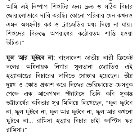
আমি এই নিষ্পাপ শিশুটির জন্য দ্রুত ও সঠিক বিচার
জোরালোভাবে দাবি করছি। কোনো পরিবার যেন কখনও
এমন অসহনীয় কষ্ট ও ট্র্যাজেডির মধ্য দিয়ে না যায়।
শিশুদের বিরুদ্ধে অপরাধের কঠোরতম শাস্তি হওয়া
উচিত।”
ফুল আর ফুটবে না:
বাংলাদেশ জাতীয় নারী ক্রিকেট
দলের অধিনায়ক নিগার সুলতানা জ্যোতিও এই
হত্যাকাণ্ডের বিচারের দাবিতে সোচ্চার হয়েছেন। তীব্র
দুঃখ ও ক্ষোভ প্রকাশ করে নিজের ভেরিফায়েড ফেসবুক
পেজে এক আবেগঘন স্ট্যাটাসে তিনি কবি সুকান্ত
ভট্টাচার্যের কবিতার সুর মিলিয়ে লিখেছেন,
“
ফুল ফুটবে
না, ফুল ফুটবে না, ফুল আর ফুটবে না, ফুল আর কখনো
ফুটবে না... রামিসা হত্যার বিচার চাই! জাস্টিস ফর
রামিসা।”