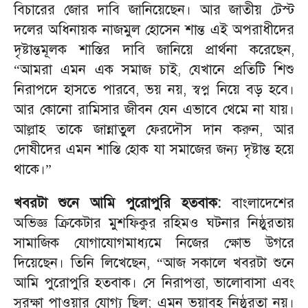
বিচারের জোর দাবি জানিয়েছেন। আর জাতীয় টেস্ট
দলের অধিনায়ক নাজমুল হোসেন শান্ত এই অপরাধীদের
দৃষ্টান্তমূলক শাস্তির দাবি জানিয়ে প্রার্থনা করেছেন,
“
আমরা এমন এক সমাজ চাই, যেখানে প্রতিটি শিশু
নিরাপদে হাসতে পারবে, ভয় নয়, স্বপ্ন নিয়ে বড় হবে।
আর কোনো রামিসার জীবন যেন এভাবে থেমে না যায়।
আল্লাহ তাকে জান্নাতুল ফেরদৌস দান করুন, আর
দোষীদের এমন শাস্তি হোক যা সমাজের জন্য দৃষ্টান্ত হয়ে
থাকে।”
খবরটা শুনে আমি পুরোপুরি হতবাক:
বাংলাদেশের
অভিজ্ঞ ক্রিকেটার মুশফিকুর রহিমও ঘটনার নিষ্ঠুরতায়
সামাজিক যোগাযোগমাধ্যমে নিজের ক্ষোভ উগরে
দিয়েছেন। তিনি লিখেছেন,
“
আজ সকালে খবরটা শুনে
আমি পুরোপুরি হতবাক। সে নিরাপত্তা, ভালোবাসা এবং
সুরক্ষা পাওয়ার যোগ্য ছিল; এমন ভয়াবহ নিষ্ঠুরতা নয়।