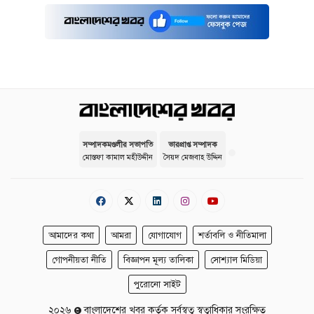
সম্পাদকমণ্ডলীর সভাপতি
ভারপ্রাপ্ত সম্পাদক
মোস্তফা কামাল মহীউদ্দীন
সৈয়দ মেজবাহ উদ্দিন
আমাদের কথা
আমরা
যোগাযোগ
শর্তাবলি ও নীতিমালা
গোপনীয়তা নীতি
বিজ্ঞাপন মূল্য তালিকা
সোশ্যাল মিডিয়া
পুরোনো সাইট
২০২৬
বাংলাদেশের খবর কর্তৃক সর্বস্বত্ব স্বত্বাধিকার সংরক্ষিত