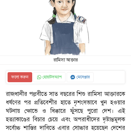
রামিসা আক্তার
ফলো করুন
হোয়াটসঅ্যাপ
মেসেঞ্জার
রাজধানীর পল্লবীতে সাত বছরের শিশু রামিসা আক্তারকে
ধর্ষণের পর প্রতিবেশীর হাতে নৃশংসভাবে খুন হওয়ার
ঘটনায় ক্ষোভে ও ধিক্কারে ফুঁসছে পুরো দেশ। এই
হত্যাকাণ্ডের বিচার চেয়ে এবং অপরাধীদের দৃষ্টান্তমূলক
সর্বোচ্চ শাস্তির দাবিতে এবার সোচ্চার হয়েছেন দেশের