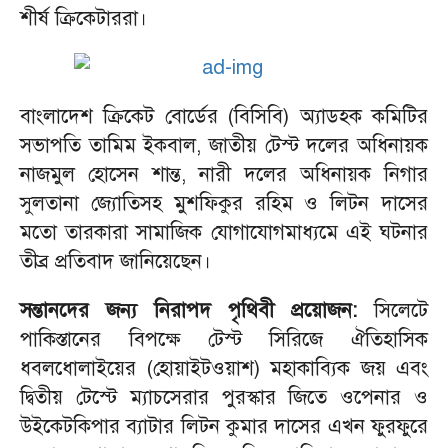
শীর্ষ ক্রিকেটাররা।
বাংলাদেশ ক্রিকেট বোর্ডের (বিসিবি) অ্যাডহক কমিটির
সভাপতি তামিম ইকবাল, জাতীয় টেস্ট দলের অধিনায়ক
নাজমুল হোসেন শান্ত, নারী দলের অধিনায়ক নিগার
সুলতানা জ্যোতিসহ মুশফিকুর রহিম ও লিটন দাসের
মতো তারকারা সামাজিক যোগাযোগমাধ্যমে এই ঘটনার
তীব্র প্রতিবাদ জানিয়েছেন।
সন্তানদের জন্য নিরাপদ পৃথিবী প্রয়োজন:
সিলেটে
পাকিস্তানের বিপক্ষে টেস্ট সিরিজে ঐতিহাসিক
ধবলধোলাইয়ের (হোয়াইটওয়াশ) মহাকাব্যিক জয় এবং
দ্বিতীয় টেস্টে ম্যাচসেরার পুরস্কার জিতে ওপেনার ও
উইকেটকিপার ব্যাটার লিটন কুমার দাসের এখন ফুরফুরে