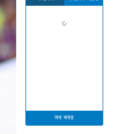
সব খবর