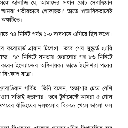
ঙ্গে জানাচ্ছি যে, আমাদের প্রধান কোচ সেবাস্তিয়ান
ন। আমরা গভীরভাবে শোকাহত।’ তাতে স্বাভাবিকভাবেই
 কক্ষটিতে।
াচে ৭৪ মিনিট পর্যন্ত ১-০ ব্যবধানে এগিয়ে ছিল কঙ্গো।
ফরোয়ার্ড ব্রায়ান চিপেঙ্গা। তবে শেষ মুহূর্তে হ্যারি
্যান্ড। ৭৫ মিনিটে সমতায় ফেরানোর পর ৮৬ মিনিটে
ত করেন ইংল্যান্ডের অধিনায়ক। তাতে ইংলিশরা পরের
বিশ্বকাপ যাত্রা।
েবাস্তিয়ান গর্বিত। তিনি বলেন, ‘হতাশার চেয়ে বেশি
নেওয়া সত্যিই হতাশার। তবে টুর্নামেন্টে আমরা ৫ গোল
ের র্যাঙ্কিংয়ের দলগুলোর বিরুদ্ধে খেলে ভালো ফল