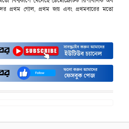
তো বিশ্বকাপে খেলেছে ডেমোক্রেটিক রিপাবলিক অব
েদের প্রথম গোল, প্রথম জয় এবং প্রথমবারের মতো