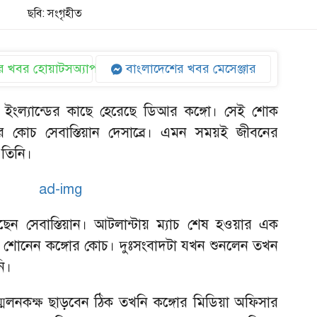
ছবি: সংগৃহীত
 খবর হোয়াটসঅ্যাপ
বাংলাদেশের খবর মেসেঞ্জার
শে ইংল্যান্ডের কাছে হেরেছে ডিআর কঙ্গো। সেই শোক
 কোচ সেবাস্তিয়ান দেসাব্রে। এমন সময়ই জীবনের
 তিনি।
ছেন সেবাস্তিয়ান। আটলান্টায় ম্যাচ শেষ হওয়ার এক
ংবাদ শোনেন কঙ্গোর কোচ। দুঃসংবাদটা যখন শুনলেন তখন
নি।
ম্মেলনকক্ষ ছাড়বেন ঠিক তখনি কঙ্গোর মিডিয়া অফিসার