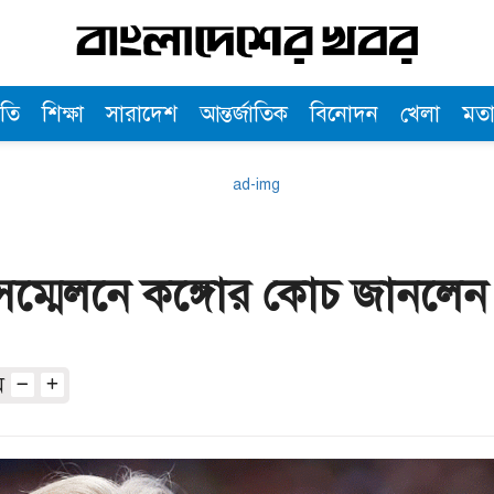
তি
শিক্ষা
সারাদেশ
আন্তর্জাতিক
বিনোদন
খেলা
মত
 সম্মেলনে কঙ্গোর কোচ জানলেন
অ