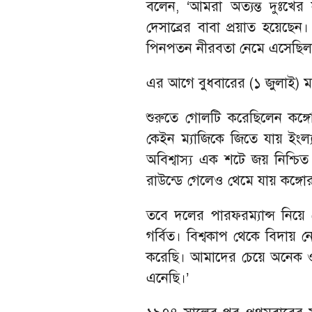
বলেন, ‘আমরা অত্যন্ত দুঃখের স
দেসাব্রের বাবা প্রয়াত হয়েছে
পিনপতন নীরবতা নেমে এসেছিল
এর আগে বুধবারের (১ জুলাই) ম্য
শুরুতে গোলটি করেছিলেন কঙ্গোর 
কেইন ম্যাজিকে জিতে যায় ইংল
অবিশ্বাস্য এক শটে জয় নিশ্চি
রাউন্ডে গেলেও থেমে যায় কঙ্গোর 
তবে দলের পারফরম্যান্স নিয়ে স
গর্বিত। বিশ্বকাপ থেকে বিদায় 
করেছি। আমাদের চেয়ে অনেক ওপর
এনেছি।’