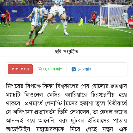
ছবি: সংগৃহীত
ফলো করুন
হোয়াটসঅ্যাপ
মেসেঞ্জার
মিশরের বিপক্ষে ফিফা বিশ্বকাপের শেষ ষোলোর রুদ্ধশ্বাস
ম্যাচটি লিওনেল মেসির ক্যারিয়ারে চিরস্মরণীয় হয়ে
থাকবে। প্রথমার্ধে পেনাল্টি মিসের হতাশা ভুলে দ্বিতীয়ার্ধে
যে অবিশ্বাস্য প্রত্যাবর্তন তিনি দেখালেন, তা কেবল জয়ের
আনন্দই বয়ে আনেনি, বরং ফুটবল ইতিহাসের পাতায়
আর্জেন্টাইন মহাতারকাকে নিয়ে গেছে নতুন এক