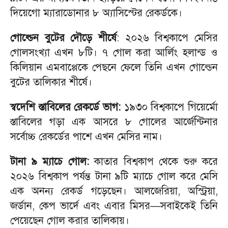
দিয়েগো ম্যারাডোনার ৮ অ্যাসিস্টের রেকর্ডকে।
গোল্ডেন বুটের দৌড়ে শীর্ষে
: ২০২৬ বিশ্বকাপে মেসির
গোলসংখ্যা এখন ৮টি। ৭ গোল করা আর্লিং হলান্ড ও
কিলিয়ান এমবাপ্পেকে পেছনে ফেলে তিনি এখন গোল্ডেন
বুটের তালিকার শীর্ষে।
স্বদেশি স্তাবিলের রেকর্ডে ভাগ:
১৯৩০ বিশ্বকাপে গিয়ের্মো
স্তাবিলের গড়া এক আসরে ৮ গোলের আর্জেন্টিনার
সর্বোচ্চ রেকর্ডের পাশে এখন মেসির নাম।
টানা ৯ ম্যাচে গোল:
কাতার বিশ্বকাপ থেকে শুরু করে
২০২৬ বিশ্বকাপ পর্যন্ত টানা ৯টি ম্যাচে গোল করে মেসি
এক অনন্য রেকর্ড গড়েছেন। আলজেরিয়া, অস্ট্রিয়া,
জর্ডান, কেপ ভার্দে এবং এবার মিসর—সবাইকেই তিনি
পেয়েছেন গোল করার তালিকায়।