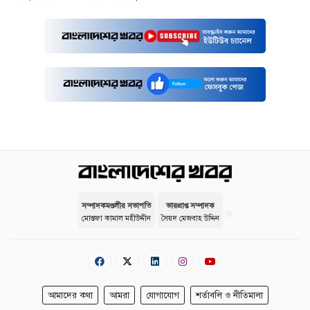
সম্পাদকমণ্ডলীর সভাপতি
ভারপ্রাপ্ত সম্পাদক
মোস্তফা কামাল মহীউদ্দীন
সৈয়দ মেজবাহ উদ্দিন
আমাদের কথা
আমরা
যোগাযোগ
শর্তাবলি ও নীতিমালা