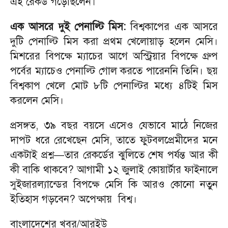
এই রেকর্ড গড়েছিলেন।
এক আসরে দুই পেনাল্টি মিস:
বিশ্বকাপের এক আসরে
দুটি পেনাল্টি মিস করা প্রথম খেলোয়াড় হলেন মেসি।
মিশরের বিপক্ষে ম্যাচের আগে অস্ট্রিয়ার বিপক্ষে গ্রুপ
পর্বের ম্যাচেও পেনাল্টি গোল করতে পারেননি তিনি। ছয়
বিশ্বকাপ খেলে মোট ৮টি পেনাল্টির মধ্যে ৪টিই মিস
করলেন মেসি।
প্রসঙ্গত, ৩৯ বছর বয়সে এসেও যেভাবে মাঠে নিজের
দাপট ধরে রেখেছেন মেসি, তাতে ফুটবলপ্রেমীদের মনে
একটাই প্রশ্ন—তার রেকর্ডের ঝুলিতে শেষ পর্যন্ত আর কী
কী বাকি থাকবে? আগামী ১২ জুলাই কোয়ার্টার ফাইনালে
সুইজারল্যান্ডের বিপক্ষে মেসি কি আরও কোনো নতুন
ইতিহাস গড়বেন? অপেক্ষায় বিশ্ব।
বাংলাদেশের খবর/আরইউ