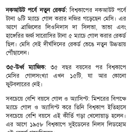
নকআউট পর্বে নতুন রেকর্ড:
বিশ্বকাপের নকআউট পর্বে
টানা ৬টি ম্যাচে গোল করার নজির গড়েছেন মেসি। এর
আগে ব্রাজিলের লিওনিদাস দা সিলভা, ভাভা এবং
হাঙ্গেরির জর্জ সারোসির টানা ৫ ম্যাচে গোল করার রেকর্ড
ছিল। মেসি সেই দীর্ঘদিনের রেকর্ড ভেঙে নতুন উচ্চতায়
পৌঁছালেন।
৩৫-উর্ধ্ব ম্যাজিক:
৩৫ বছর বয়সের পর বিশ্বকাপে
মেসির গোলসংখ্যা এখন ১৫টি, যা আর কোনো
ফুটবলারের নেই।
সবচেয়ে বেশি বয়সে গোল ও অ্যাসিস্ট: মিশরের বিপক্ষে
ম্যাচে গোল ও অ্যাসিস্ট করে তিনি বিশ্বকাপ ইতিহাসে
সবচেয়ে বেশি বয়সে এই কীর্তি গড়া খেলোয়াড় হলেন।
এর আগে ১৯৫৮ বিশ্বকাপে সুইডেনের নিলস লিডহোম