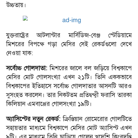
উচ্চতায়।
যুক্তরাষ্ট্রের আটলান্টার মার্সিডিজ-বেঞ্জ স্টেডিয়ামে
মিশরের বিপক্ষে গড়া মেসির সেই রেকর্ডগুলো দেখে
নেওয়া যাক:
সর্বোচ্চ গোলদাতা:
মিশরের জালে বল জড়িয়ে বিশ্বকাপে
মেসির মোট গোলসংখ্যা এখন ২১টি। তিনি এককভাবে
বিশ্বকাপের ইতিহাসে সর্বোচ্চ গোলদাতার আসনটি আরও
সুসংহত করলেন। তার নিকটতম প্রতিদ্বন্দ্বী ফরাসি তারকা
কিলিয়ান এমবাপ্পের গোলসংখ্যা ১৯টি।
অ্যাসিস্টের নতুন রেকর্ড:
ক্রিস্তিয়ান রোমেরোর গোলটিতে
সহায়তার মাধ্যমে বিশ্বকাপে মেসির মোট অ্যাসিস্ট এখন
৯টি। এর মাধ্যমে তিনি ছাড়িয়ে গেলেন স্বদেশি কিংবদন্তি