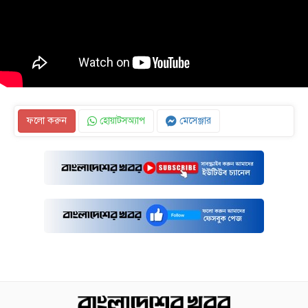
ফলো করুন
হোয়াটসঅ্যাপ
মেসেঞ্জার