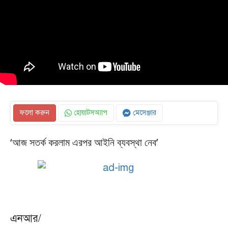
ফলো করুন
হোয়াটসঅ্যাপ
মেসেঞ্জার
‘আজ সতর্ক করলাম এরপর আইনি ব্যবস্থা নেব’
এনআর/