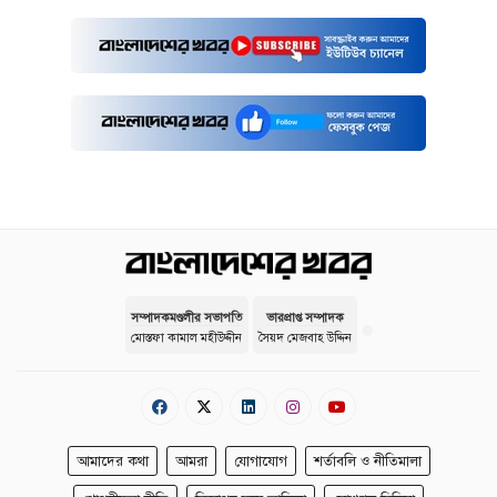
সম্পাদকমণ্ডলীর সভাপতি
ভারপ্রাপ্ত সম্পাদক
মোস্তফা কামাল মহীউদ্দীন
সৈয়দ মেজবাহ উদ্দিন
আমাদের কথা
আমরা
যোগাযোগ
শর্তাবলি ও নীতিমালা