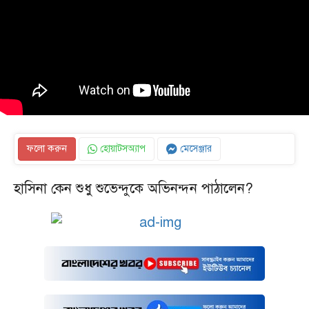
ফলো করুন
হোয়াটসঅ্যাপ
মেসেঞ্জার
হাসিনা কেন শুধু শুভেন্দুকে অভিনন্দন পাঠালেন?