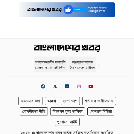
সম্পাদকমণ্ডলীর সভাপতি
ভারপ্রাপ্ত সম্পাদক
মোস্তফা কামাল মহীউদ্দীন
সৈয়দ মেজবাহ উদ্দিন
আমাদের কথা
আমরা
যোগাযোগ
শর্তাবলি ও নীতিমালা
গোপনীয়তা নীতি
বিজ্ঞাপন মূল্য তালিকা
সোশ্যাল মিডিয়া
পুরোনো সাইট
২০২৬
বাংলাদেশের খবর কর্তৃক সর্বস্বত্ব স্বত্বাধিকার সংরক্ষিত