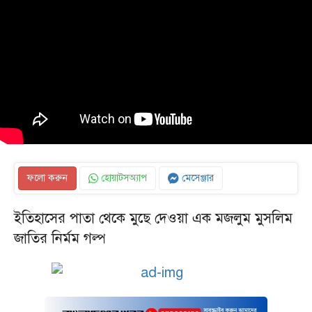
ফলো করুন
হোয়াটসঅ্যাপ
মেসেঞ্জার
ইতিহাসের পাতা থেকে মুছে দেওয়া এক মজলুম মুসলিম
জাতির নির্মম গল্প