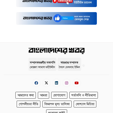
সম্পাদকমণ্ডলীর সভাপতি
ভারপ্রাপ্ত সম্পাদক
মোস্তফা কামাল মহীউদ্দীন
সৈয়দ মেজবাহ উদ্দিন
আমাদের কথা
আমরা
যোগাযোগ
শর্তাবলি ও নীতিমালা
গোপনীয়তা নীতি
বিজ্ঞাপন মূল্য তালিকা
সোশ্যাল মিডিয়া