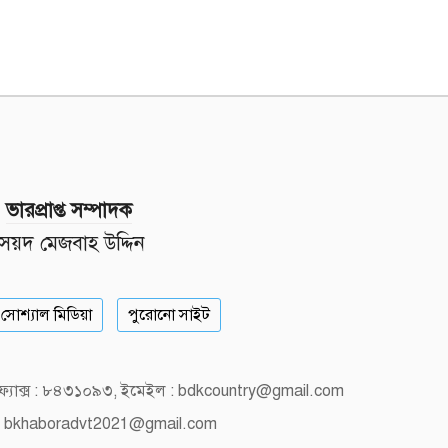
ভারপ্রাপ্ত সম্পাদক
সৈয়দ মেজবাহ উদ্দিন
সোশ্যাল মিডিয়া
পুরোনো সাইট
, ফ্যাক্স : ৮৪৩১০৯৩, ইমেইল : bdkcountry@gmail.com
 bkhaboradvt2021@gmail.com