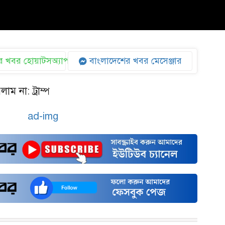
 খবর হোয়াটসঅ্যাপ
বাংলাদেশের খবর মেসেঞ্জার
ম না: ট্রাম্প