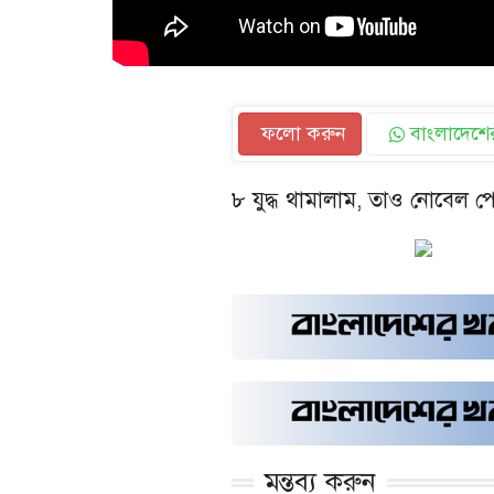
ফলো করুন
বাংলাদেশের
৮ যুদ্ধ থামালাম, তাও নোবেল পেলা
মন্তব্য করুন