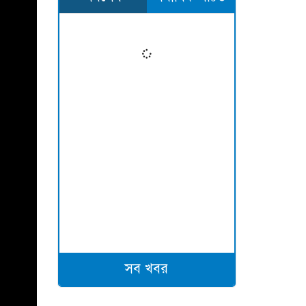
সব খবর