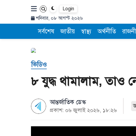
Login
শনিবার, ০৮ আগস্ট ২০২৬
সর্বশেষ
জাতীয়
স্বাস্থ্য
অর্থনীতি
রাজনী
ভিডিও
৮ যুদ্ধ থামালাম, তাও ন
আন্তর্জাতিক ডেস্ক
প্রকাশ: ০৬ জুলাই ২০২৬, ১৮:২৬