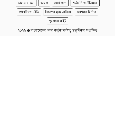
আমাদের কথা
আমরা
যোগাযোগ
শর্তাবলি ও নীতিমালা
গোপনীয়তা নীতি
বিজ্ঞাপন মূল্য তালিকা
সোশ্যাল মিডিয়া
পুরোনো সাইট
২০২৬
বাংলাদেশের খবর কর্তৃক সর্বস্বত্ব স্বত্বাধিকার সংরক্ষিত