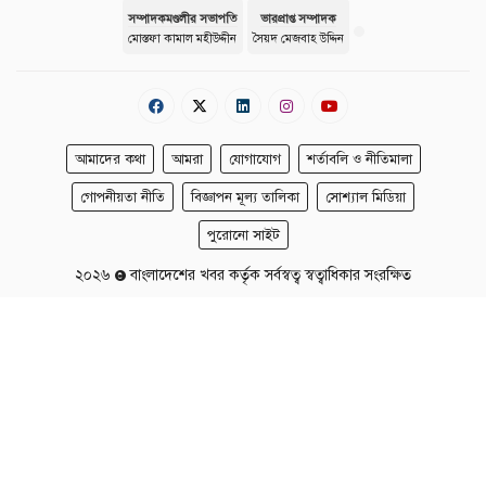
সম্পাদকমণ্ডলীর সভাপতি
ভারপ্রাপ্ত সম্পাদক
মোস্তফা কামাল মহীউদ্দীন
সৈয়দ মেজবাহ উদ্দিন
আমাদের কথা
আমরা
যোগাযোগ
শর্তাবলি ও নীতিমালা
গোপনীয়তা নীতি
বিজ্ঞাপন মূল্য তালিকা
সোশ্যাল মিডিয়া
পুরোনো সাইট
২০২৬
বাংলাদেশের খবর কর্তৃক সর্বস্বত্ব স্বত্বাধিকার সংরক্ষিত