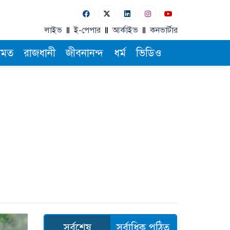
লাইভ
ই-পেপার
আর্কাইভ
কনভার্টার
ামত
রাজধানী
জীবনানন্দ
ধর্ম
ভিডিও
সর্বশেষ
সর্বাধিক পঠিত