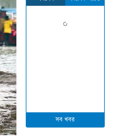
সব খবর