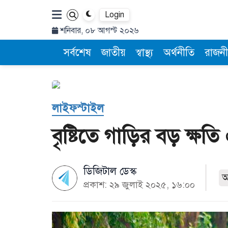
Login
শনিবার, ০৮ আগস্ট ২০২৬
সর্বশেষ
জাতীয়
স্বাস্থ্য
অর্থনীতি
রাজনী
লাইফস্টাইল
বৃষ্টিতে গাড়ির বড় ক্ষ
ডিজিটাল ডেস্ক
প্রকাশ: ২৯ জুলাই ২০২৫, ১৬:০০