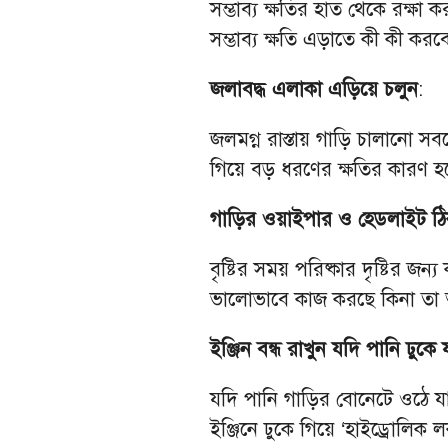
সম্ভাব্য ক্ষতির হাত থেকে রক্ষা
সম্ভাব্য ক্ষতি এড়াতে কী কী করব
জলাবদ্ধ এলাকা এড়িয়ে চলুন
:
জলমগ্ন রাস্তায় গাড়ি চালানো সবচ
গিয়ে বড় ধরণের ক্ষতির কারণ হতে
গাড়ির ওয়াইপার ও হেডলাইট ঠিক
বৃষ্টির সময় পরিষ্কার দৃষ্টির জ
ভালোভাবে কাজ করছে কিনা তা 
ইঞ্জিন বন্ধ রাখুন যদি পানি ঢুকে 
যদি পানি গাড়ির বোনেটে ওঠে যায়
ইঞ্জিনে ঢুকে গিয়ে ‘হাইড্রোলিক লক