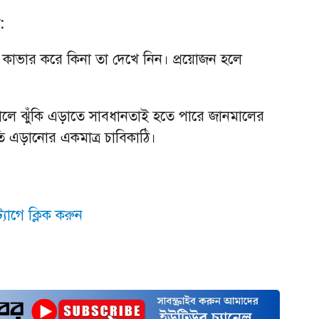
:
েন্স কাভার করে কিনা তা দেখে নিন। প্রয়োজন হলে
কালে ঝুঁকি এড়াতে সাবধানতাই হতে পারে জানমালের
ষতি এড়ানোর একমাত্র চাবিকাঠি।
যাগে ক্লিক করুন