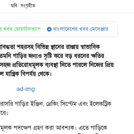
ছবি : সংগৃহীত
 খবর হোয়াটসঅ্যাপ
বাংলাদেশের খবর মেসেঞ্জার
াবদ্ধতা শহরসহ বিভিন্ন স্থানের রাস্তায় স্বাভাবিক
েমনি গাড়ির জন্যও সৃষ্টি করে বড় ধরনের ক্ষতির
হজ প্রতিরোধমূলক ব্যবস্থা নিতে পারলে নিজের প্রিয়
যান্ত্রিক বিপর্যয় থেকে।
রাসরি গাড়ির ইঞ্জিন, ব্রেকিং সিস্টেম এবং ইলেকট্রিক
ারে।
ধমূলক পদক্ষেপ গ্রহণ করা আবশ্যক। এতে গাড়িকে