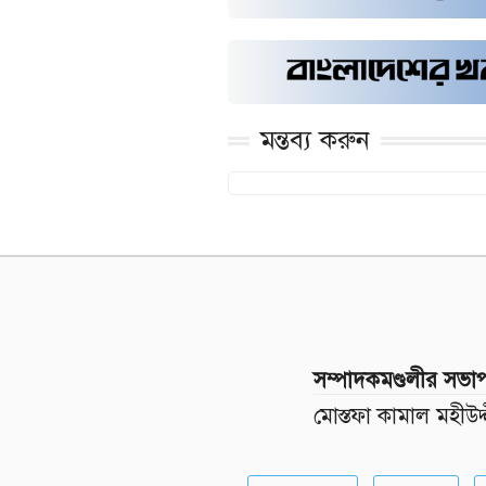
মন্তব্য করুন
সম্পাদকমণ্ডলীর সভা
মোস্তফা কামাল মহীউদ্