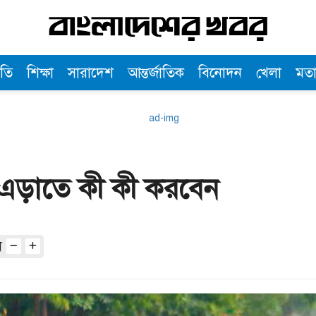
তি
শিক্ষা
সারাদেশ
আন্তর্জাতিক
বিনোদন
খেলা
মত
তি এড়াতে কী কী করবেন
অ