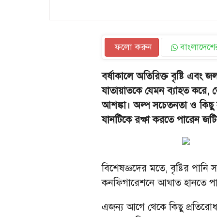
ফলো করুন
বাংলাদেশের
বর্ষাকালে অতিরিক্ত বৃষ্টি এবং জল
যাতায়াতকে যেমন ব্যাহত করে, ত
আশঙ্কা। অল্প সচেতনতা ও কিছু স
যানটিকে রক্ষা করতে পারেন জটিল 
বিশেষজ্ঞদের মতে, বৃষ্টির পানি স
কনফিগারেশনে আঘাত হানতে প
এজন্য আগে থেকে কিছু প্রতিরো