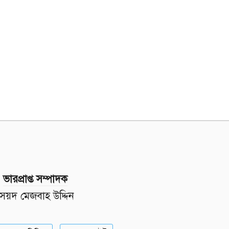
ভারপ্রাপ্ত সম্পাদক
সৈয়দ মেজবাহ উদ্দিন