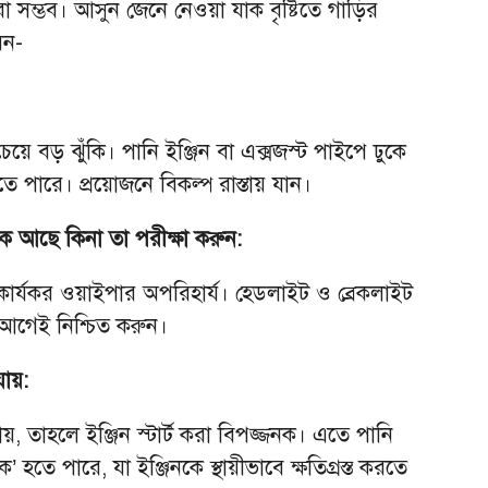
 করা সম্ভব। আসুন জেনে নেওয়া যাক বৃষ্টিতে গাড়ির
েন-
েয়ে বড় ঝুঁকি। পানি ইঞ্জিন বা এক্সজস্ট পাইপে ঢুকে
 পারে। প্রয়োজনে বিকল্প রাস্তায় যান।
 আছে কিনা তা পরীক্ষা করুন:
ন্য কার্যকর ওয়াইপার অপরিহার্য। হেডলাইট ও ব্রেকলাইট
আগেই নিশ্চিত করুন।
যায়:
, তাহলে ইঞ্জিন স্টার্ট করা বিপজ্জনক। এতে পানি
’ হতে পারে, যা ইঞ্জিনকে স্থায়ীভাবে ক্ষতিগ্রস্ত করতে