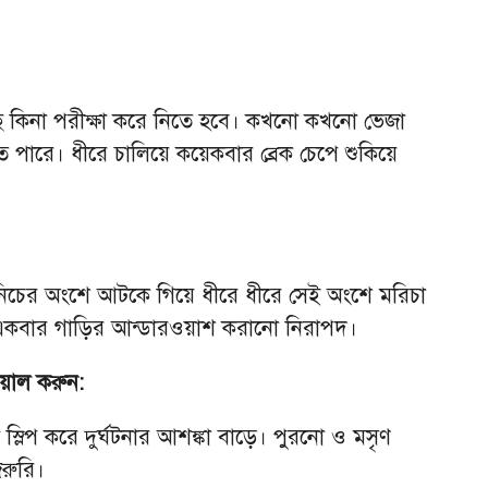
আছে কিনা পরীক্ষা করে নিতে হবে। কখনো কখনো ভেজা
ে পারে। ধীরে চালিয়ে কয়েকবার ব্রেক চেপে শুকিয়ে
র নিচের অংশে আটকে গিয়ে ধীরে ধীরে সেই অংশে মরিচা
হে একবার গাড়ির আন্ডারওয়াশ করানো নিরাপদ।
েয়াল করুন:
ে স্লিপ করে দুর্ঘটনার আশঙ্কা বাড়ে। পুরনো ও মসৃণ
জরুরি।