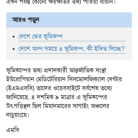
এখন পর্যন্ত কোনো ক্ষয়ক্ষতির তথ্য পাওয়া যায়নি।
আরও পড়ুন
দেশে ফের ভূমিকম্প
দেশে অল্প সময়ে ৪ ভূমিকম্প, কী ইঙ্গিত দিচ্ছে?
ভূমিকম্পের তথ্য প্রদানকারী আন্তর্জাতিক সংস্থা
ইউরোপিয়ান মেডিটেরিয়ান সিসমোলজিক্যাল সেন্টার
(ইএমএসসি) তাদের ওয়েবসাইটে সর্বশেষ তথ্যে
জানিয়েছে, ৪ দশমিক ৯ মাত্রার এ ভূমিকম্পের
উৎপত্তিস্থল ছিল মিয়ানমারের সাগাইং অঞ্চলের
নাচুয়াংয়ে।
এমবি