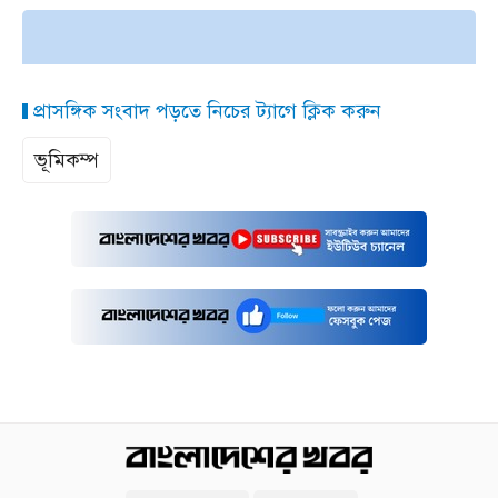
প্রাসঙ্গিক সংবাদ পড়তে নিচের ট্যাগে ক্লিক করুন
ভূমিকম্প