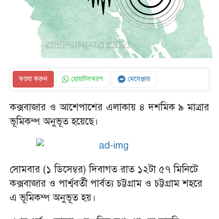
ফলো করুন
হোয়াটসঅ্যাপ
মেসেঞ্জার
কক্সবাজার ও আশেপাশের এলাকায় ৪ দশমিক ৯ মাত্রার
ভূমিকম্প অনুভূত হয়েছে।
সোমবার (১ ডিসেম্বর) দিবাগত রাত ১২টা ৫৭ মিনিটে
কক্সবাজার ও পার্শ্ববর্তী পার্বত্য চট্টগ্রাম ও চট্টগ্রাম শহরে
এ ভূমিকম্প অনুভূত হয়।