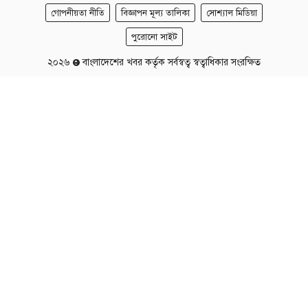
গোপনীয়তা নীতি
বিজ্ঞাপন মূল্য তালিকা
সোশ্যাল মিডিয়া
পুরোনো সাইট
২০২৬
বাংলাদেশের খবর কর্তৃক সর্বস্বত্ব স্বত্বাধিকার সংরক্ষিত