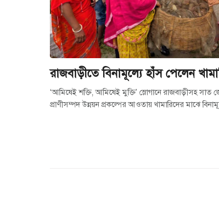
রাজবাড়ীতে বিনামূল্যে হাঁস পেলেন খামা
‘আমিষেই শক্তি, আমিষেই মুক্তি’ স্লোগানে রাজবাড়ীসহ সাত 
প্রাণীসম্পদ উন্নয়ন প্রকল্পের আওতায় খামারিদের মাঝে বিনামূল