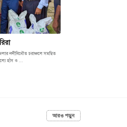
রিরা
জেলার নদীবিধৌত চরাঞ্চলে সমন্বিত
্যে হাঁস ও ...
আরও পড়ুন