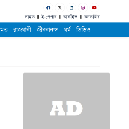
লাইভ
ই-পেপার
আর্কাইভ
কনভার্টার
ামত
রাজধানী
জীবনানন্দ
ধর্ম
ভিডিও