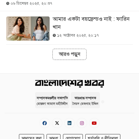
০৬ ডিসেম্বর ২০২৫, ২০:৩৭
আমার একটা বয়ফ্রেন্ডও নাই : ফারিন
খান
১২ অক্টোবর ২০২৫, ২০:১৭
আরও পড়ুন
সম্পাদকমণ্ডলীর সভাপতি
ভারপ্রাপ্ত সম্পাদক
মোস্তফা কামাল মহীউদ্দীন
সৈয়দ মেজবাহ উদ্দিন
আমাদের কথা
আমরা
যোগাযোগ
শর্তাবলি ও নীতিমালা