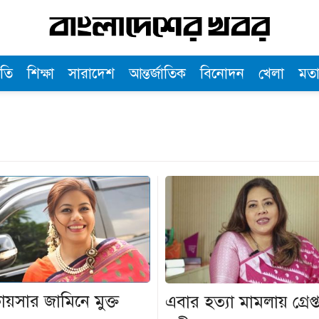
তি
শিক্ষা
সারাদেশ
আন্তর্জাতিক
বিনোদন
খেলা
মত
ায়সার জামিনে মুক্ত
এবার হত্যা মামলায় গ্রেপ্