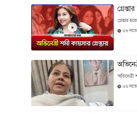
গ্রেপ্ত
গ্রেপ্তার 
০৬ নভেম
অভিনেত্
অভিনেত্রী 
০৬ নভেম