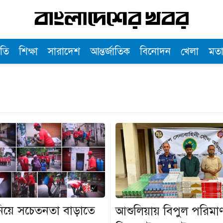
তি
শিক্ষা
সারাদেশ
আন্তর্জাতিক
বিনোদন
খেলা
মত
ু নিয়ে সচেতনতা বাড়াতে
আশুলিয়ায় বিপুল পরিমা