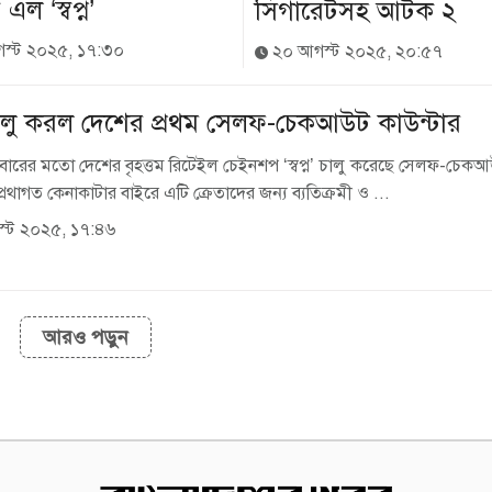
এল ‘স্বপ্ন’
সিগারেটসহ আটক ২
স্ট ২০২৫, ১৭:৩০
২০ আগস্ট ২০২৫, ২০:৫৭
ন’ চালু করল দেশের প্রথম সেলফ-চেকআউট কাউন্টার
মবারের মতো দেশের বৃহত্তম রিটেইল চেইনশপ ‘স্বপ্ন’ চালু করেছে সেলফ-চেক
প্রথাগত কেনাকাটার বাইরে এটি ক্রেতাদের জন্য ব্যতিক্রমী ও ...
্ট ২০২৫, ১৭:৪৬
আরও পড়ুন