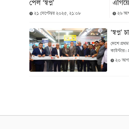
পেল ‘স্বপ্ন’
এগিয়ে 
২১ সেপ্টেম্বর ২০২৫, ২১:০৮
২৬ আগ
‘স্বপ্
দেশে প্রথ
কাউন্টার। 
২০ আগস