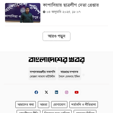
কাপাসিয়ায় ছাত্রলীগ নেতা গ্রেপ্তার
০৪ জানুয়ারি ২০২৫, ১৮:০৭
আরও পড়ুন
সম্পাদকমণ্ডলীর সভাপতি
ভারপ্রাপ্ত সম্পাদক
মোস্তফা কামাল মহীউদ্দীন
সৈয়দ মেজবাহ উদ্দিন
আমাদের কথা
আমরা
যোগাযোগ
শর্তাবলি ও নীতিমালা