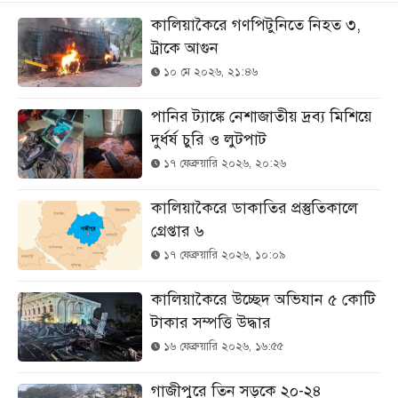
কালিয়াকৈরে গণপিটুনিতে নিহত ৩,
ট্রাকে আগুন
১০ মে ২০২৬, ২১:৪৬
পানির ট্যাঙ্কে নেশাজাতীয় দ্রব্য মিশিয়ে
দুর্ধর্ষ চুরি ও লুটপাট
১৭ ফেব্রুয়ারি ২০২৬, ২০:২৬
কালিয়াকৈরে ডাকাতির প্রস্তুতিকালে
গ্রেপ্তার ৬
১৭ ফেব্রুয়ারি ২০২৬, ১০:০৯
কালিয়াকৈরে উচ্ছেদ অভিযান ৫ কোটি
টাকার সম্পত্তি উদ্ধার
১৬ ফেব্রুয়ারি ২০২৬, ১৬:৫৫
গাজীপুরে তিন সড়কে ২০-২৪