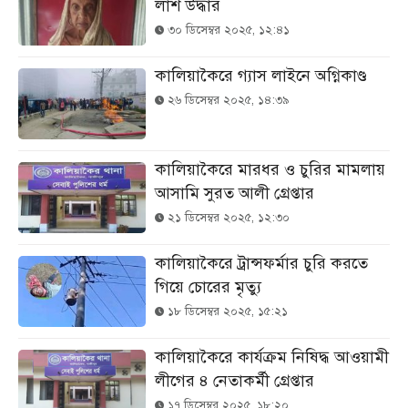
লাশ উদ্ধার
৩০ ডিসেম্বর ২০২৫, ১২:৪১
কালিয়াকৈরে গ্যাস লাইনে অগ্নিকাণ্ড
২৬ ডিসেম্বর ২০২৫, ১৪:৩৯
কালিয়াকৈরে মারধর ও চুরির মামলায়
আসামি সুরত আলী গ্রেপ্তার
২১ ডিসেম্বর ২০২৫, ১২:৩০
কালিয়াকৈরে ট্রান্সফর্মার চুরি করতে
গিয়ে চোরের মৃত্যু
১৮ ডিসেম্বর ২০২৫, ১৫:২১
কালিয়াকৈরে কার্যক্রম নিষিদ্ধ আওয়ামী
লীগের ৪ নেতাকর্মী গ্রেপ্তার
১৭ ডিসেম্বর ২০২৫, ১৮:২০