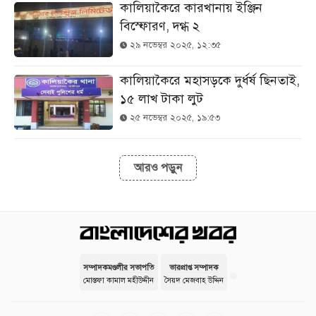
কালিয়াকৈরে কারখানায় ইঞ্জিন
বিস্ফোরণ, দগ্ধ ২
২৯ নভেম্বর ২০২৫, ১২:৩৫
কালিয়াকৈরে মহাসড়কে দুর্ধর্ষ ছিনতাই,
১৫ লাখ টাকা লুট
২৫ নভেম্বর ২০২৫, ১৯:৫৩
আরও পড়ুন
সম্পাদকমণ্ডলীর সভাপতি
ভারপ্রাপ্ত সম্পাদক
মোস্তফা কামাল মহীউদ্দীন
সৈয়দ মেজবাহ উদ্দিন