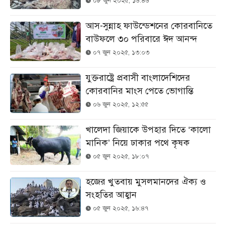
০৮ জুন ২০২৫, ১৬:৪৬
আস-সুন্নাহ ফাউন্ডেশনের কোরবানিতে
বাউফলে ৩০ পরিবারে ঈদ আনন্দ
০৭ জুন ২০২৫, ১৩:০৩
যুক্তরাষ্ট্রে প্রবাসী বাংলাদেশিদের
কোরবানির মাংস পেতে ভোগান্তি
০৬ জুন ২০২৫, ১২:৫৫
খালেদা জিয়াকে উপহার দিতে ‘কালো
মানিক’ নিয়ে ঢাকার পথে কৃষক
০৫ জুন ২০২৫, ১৮:০৭
হজের খুতবায় মুসলমানদের ঐক্য ও
সংহতির আহ্বান
০৫ জুন ২০২৫, ১৬:৪৭