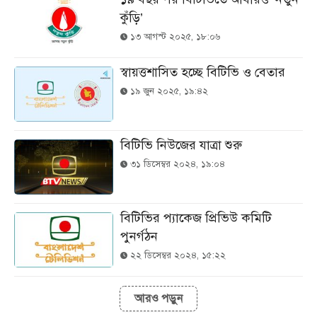
কুঁড়ি’
১৩ আগস্ট ২০২৫, ১৮:০৬
স্বায়ত্তশাসিত হচ্ছে বিটিভি ও বেতার
১৯ জুন ২০২৫, ১৯:৪২
বিটিভি নিউজের যাত্রা শুরু
৩১ ডিসেম্বর ২০২৪, ১৯:০৪
বিটিভির প্যাকেজ প্রিভিউ কমিটি
পুনর্গঠন
২২ ডিসেম্বর ২০২৪, ১৫:২২
আরও পড়ুন