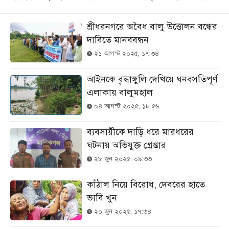
শ্রীধরনগরে অবৈধ বালু উত্তোলন বন্ধের
দাবিতে মানববন্ধন
২১ আগস্ট ২০২৫, ১৭:৩৪
আইনকে বৃদ্ধাঙ্গুলি দেখিয়ে ঘনবসতিপূর্ণ
এলাকায় বালুমহাল
০৪ আগস্ট ২০২৫, ১৮:৫৬
ব্যবসায়ীকে দাড়ি ধরে মারধরের
ঘটনায় অভিযুক্ত গ্রেপ্তার
২৮ জুন ২০২৫, ০৯:৩৩
কাঁঠাল নিয়ে বিরোধ, দেবরের হাতে
ভাবি খুন
২০ জুন ২০২৫, ১৭:৩৪