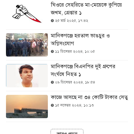
ঘিওরে সেহরিতে মা-মেয়েকে কুপিয়ে
জখম, গ্রেপ্তার ১
২৫ মার্চ ২০২৫, ১৭:৪২
মানিকগঞ্জে হরতাল ভাঙচুর ও
অগ্নিসংযোগ
১১ ডিসেম্বর ২০২৪, ১০:০৫
মানিকগঞ্জে বিএনপির দুই গ্রুপের
সংর্ঘষে নিহত ১
০৯ ডিসেম্বর ২০২৪, ১৮:৫৪
কাজে আসছে না ৩৪ কোটি টাকার সেতু
১৫ নভেম্বর ২০২৪, ১০:১৩