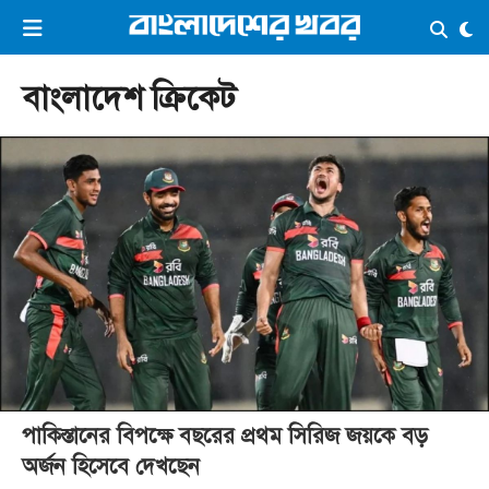
×
ভিডিও
ই-পেপার
লগইন
বাংলাদেশ ক্রিকেট
প্রচ্ছদ
সর্বশেষ
সব বিভাগ
আর্কাইভ
কনভার্টার
পাকিস্তানের বিপক্ষে বছরের প্রথম সিরিজ জয়কে বড়
অর্জন হিসেবে দেখছেন