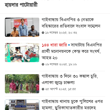
হায়দার পাটোয়ারী
গাইবান্ধায় বিএনপির ৩ নেতাকে
বহিস্কারের প্রতিবাদে সংবাদ সম্মেলন
১৯ নভেম্বর ২০২৫, ২০:৩২
১৪৪ ধারা জারি
সাঘাটায় বিএনপির
প্রার্থী মনোনয়নকে কেন্দ্র করে সংঘর্ষ,
আহত ২০
০৯ নভেম্বর ২০২৫, ১৯:০৬
গাইবান্ধায় ৩ দিনে ৩০ কঙ্কাল চুরি,
এলাকা জুড়ে চাঞ্চল্য
২৫ আগস্ট ২০২৫, ১৫:৫৫
গাইবান্ধায় থানায় ঢুকে পুলিশের ওপর
হামলা, ছুরিকাঘাতকারীর মরদেহ