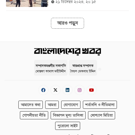
২১ ডিসেম্বর ২০২৪, ২০:১৫
আরও পড়ুন
সম্পাদকমণ্ডলীর সভাপতি
ভারপ্রাপ্ত সম্পাদক
মোস্তফা কামাল মহীউদ্দীন
সৈয়দ মেজবাহ উদ্দিন
আমাদের কথা
আমরা
যোগাযোগ
শর্তাবলি ও নীতিমালা
গোপনীয়তা নীতি
বিজ্ঞাপন মূল্য তালিকা
সোশ্যাল মিডিয়া
পুরোনো সাইট