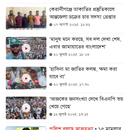
কেরানীগঞ্জে ডাকাতির প্রস্তুতিকালে
আন্তজেলা চক্রের চার সদস্য গ্রেপ্তার
০৭ আগস্ট ২০২৫, ১৯:৪২
‘মানুষ মনে করছে, সব দল দেখা শেষ,
এবার জামায়াতের বাংলাদেশ’
২০ জুলাই ২০২৫, ১৮:০৪
'হাসিনা মা জাতির কলঙ্ক, ক্ষমা করা
যাবে না'
২০ জুলাই ২০২৫, ১৭:৩০
‘আজকের জনসংখ্যা দেখে বিএনপি ভয়
খেয়ে গেছে’
১৯ জুলাই ২০২৫, ১৩:১৫
পুলিশ বলছে আত্মহত্যা
১৫ মামলার