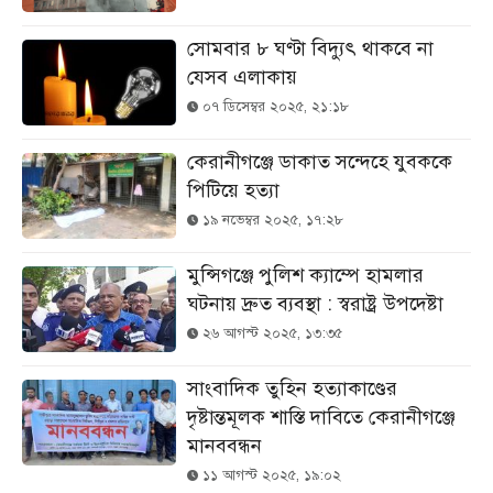
সোমবার ৮ ঘণ্টা বিদ্যুৎ থাকবে না
যেসব এলাকায়
০৭ ডিসেম্বর ২০২৫, ২১:১৮
কেরানীগঞ্জে ডাকাত সন্দেহে যুবককে
পিটিয়ে হত্যা
১৯ নভেম্বর ২০২৫, ১৭:২৮
মুন্সিগঞ্জে পুলিশ ক্যাম্পে হামলার
ঘটনায় দ্রুত ব্যবস্থা : স্বরাষ্ট্র উপদেষ্টা
২৬ আগস্ট ২০২৫, ১৩:৩৫
সাংবাদিক তুহিন হত্যাকাণ্ডের
দৃষ্টান্তমূলক শাস্তি দাবিতে কেরানীগঞ্জে
মানববন্ধন
১১ আগস্ট ২০২৫, ১৯:০২