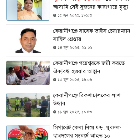
আসামি সেই সুজনের কারাগারে মৃত্যু
১৫ জুন ২০২৫, ১৯:০৩
কেরানীগঞ্জে সাবেক ভাইস চেয়ারম্যান
সাহিদ গ্রেপ্তার
১৪ জুন ২০২৫, ২১:০৬
কেরানীগঞ্জে গয়েশ্বরকে জয়ী করতে
ঐক্যবদ্ধ হওয়ার আহ্বান
১৩ জুন ২০২৫, ১৬:০৬
কেরানীগঞ্জে রিকশাচালকের লাশ
উদ্ধার
১১ জুন ২০২৫, ১৯:৪৩
সিগারেট কেনা নিয়ে দ্বন্দ্ব, যুবদল-
ছাত্রদলের সংঘর্ষে আহত ১০