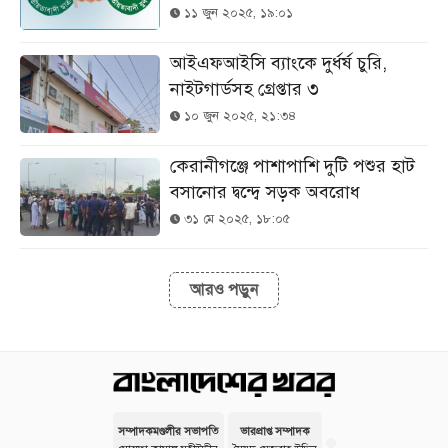
১১ জুন ২০২৫, ১৯:০১
আইএফআইসি ব্যাংকে দুর্ধর্ষ চুরি,
নাইটগার্ডসহ গ্রেপ্তার ৩
১০ জুন ২০২৫, ২১:৩৪
কেরানীগঞ্জে পাশাপাশি দুটি পশুর হাট
বসানোর দ্বন্দ্বে সড়ক অবরোধ
৩১ মে ২০২৫, ১৮:০৫
আরও পড়ুন
সম্পাদকমণ্ডলীর সভাপতি
ভারপ্রাপ্ত সম্পাদক