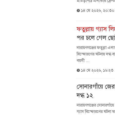
মাউড়াপট্টি এলাকার ফ্রেন্ড
১৪ মে ২০২৬, ২০:৩০
ফতুল্লায় গ্যাস 
পর চলে গেল ছোট্ট
নারায়ণগঞ্জের ফতুল্লা এ
বিস্ফোরণের ঘটনায় দগ্ধ 
বয়সী ...
১৪ মে ২০২৬, ১৬:২৩
সোনারগাঁয়ে জেরা 
দগ্ধ ১২
নারায়ণগঞ্জের সোনারগাঁয়ে জ
গ্যাস বিস্ফোরণের ঘটনা ঘট