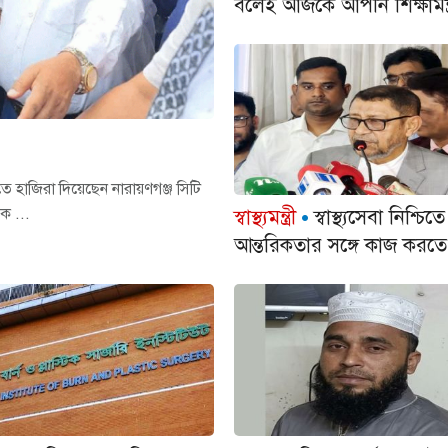
বলেই আজকে আপনি শিক্ষামন্ত্
াজিরা দিয়েছেন নারায়ণগঞ্জ সিটি
ক ...
স্বাস্থ্যমন্ত্রী
স্বাস্থ্যসেবা নিশ্চিতে
আন্তরিকতার সঙ্গে কাজ করতে