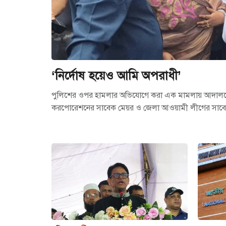
‘নির্দোষ হয়েও আমি অপরাধী’
পুলিশের ওপর হামলার অভিযোগে করা এক মামলায় আদালতে হ
করপোরেশনের সাবেক মেয়র ও জেলা আওয়ামী লীগের সাবে