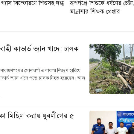
ে গ্যাস বিস্ফোরণে শিশুসহ দগ্ধ
রূপগঞ্জে শিশুকে ধর্ষণের চেষ্টা
মাদ্রাসার শিক্ষক গ্রেপ্তার
াহী কাভার্ড ভ্যান খাদে: চালক
নারায়ণগঞ্জের সোনারগাঁ এলাকায় নিয়ন্ত্রণ হারিয়ে
াভার্ড ভ্যান খাদে পড়ে চালক নিহত হয়েছেন। আজ
৮
িকা মিছিল করায় যুবলীগের ৫