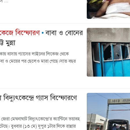
স ...
লিকেজে বিস্ফোরণ
বাবা ও বোনের
 মুন্না
লাকায় বাসায় গ্যাসের লাইনের লিকেজ থেকে
বাবা ও মেয়ের পর ছেলেও মারা গেছে।সাত বছর
বিদ্যুৎকেন্দ্রে গ্যাস বিস্ফোরণে
েরা মেঘনাঘাট বিদ্যুৎকেন্দ্রে’র ক্যান্টিনে ভয়াবহ
েছে। বুধবার (১৩ মে) দুপুর ১টার দিকে রান্নার