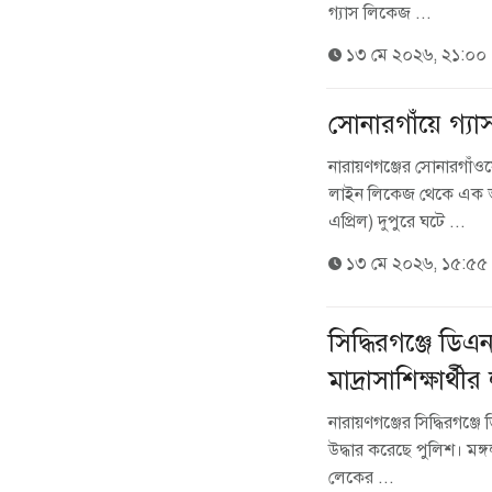
গ্যাস লিকেজ ...
১৩ মে ২০২৬, ২১:০০
সোনারগাঁয়ে গ্যা
নারায়ণগঞ্জের সোনারগাঁওয়ে 
লাইন লিকেজ থেকে এক ভয়
এপ্রিল) দুপুরে ঘটে ...
১৩ মে ২০২৬, ১৫:৫৫
সিদ্ধিরগঞ্জে ডি
মাদ্রাসাশিক্ষার্থী
নারায়ণগঞ্জের সিদ্ধিরগঞ্জে
উদ্ধার করেছে পুলিশ। ম
লেকের ...