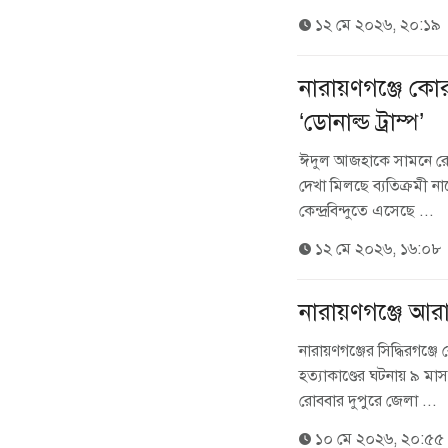
১২ মে ২০২৬, ২০:১৯
নারায়ণগঞ্জে কো
‘ডোনাল্ড ট্রাম্প’
ঈদুল আজহাকে সামনে রে
দেখা মিলছে ব্যতিক্রমী
কেন্দ্রবিন্দুতে এসেছে ...
১২ মে ২০২৬, ১৬:০৮
নারায়ণগঞ্জে আরাফ
নারায়ণগঞ্জের সিদ্ধিরগঞ্জ
হত্যাকাণ্ডের ঘটনায় ৯ ম
রোববার দুপুরে জেলা ...
১০ মে ২০২৬, ২০:৫৫