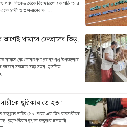
বাসায় গ্যাস লিকেজ থেকে বিস্ফোরণে এক পরিবারের
কে স্বামী ও ৩ সন্তানের পর ...
 আগেই খামারে ক্রেতাদের ভিড়,
কে সামনে রেখে নারায়ণগঞ্জের রূপগঞ্জ উপজেলার
বছরের সবচেয়ে ব্যস্ত সময়। মুসলিম
ৎ ...
বসায়ীকে ছুরিকাঘাতে হত্যা
 ফতুল্লায় নাছির (৬০) নামে এক ডিশ ব্যবসায়ীকে
ছে। বৃহস্পতিবার দুপুরে ফতুল্লার চানমারী