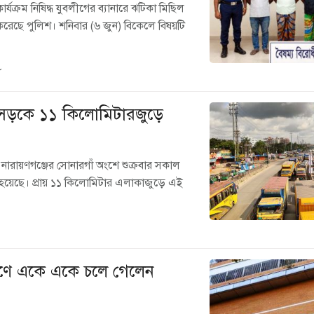
কার্যক্রম নিষিদ্ধ যুবলীগের ব্যানারে ঝটিকা মিছিল
রেছে পুলিশ। শনিবার (৬ জুন) বিকেলে বিষয়টি
৮
াসড়কে ১১ কিলোমিটারজুড়ে
 নারায়ণগঞ্জের সোনারগাঁ অংশে শুক্রবার সকাল
টি হয়েছে। প্রায় ১১ কিলোমিটার এলাকাজুড়ে এই
োরণে একে একে চলে গেলেন