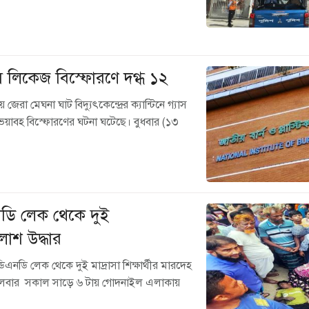
স লিকেজ বিস্ফোরণে দগ্ধ ১২
জেরা মেঘনা ঘাট বিদ্যুৎকেন্দ্রের ক্যান্টিনে গ্যাস
াবহ বিস্ফোরণের ঘটনা ঘটেছে। বুধবার (১৩
এনডি লেক থেকে দুই
র লাশ উদ্ধার
 ডিএনডি লেক থেকে দুই মাদ্রাসা শিক্ষার্থীর মারদেহ
ঙ্গলবার সকাল সাড়ে ৬ টায় গোদনাইল এলাকায়