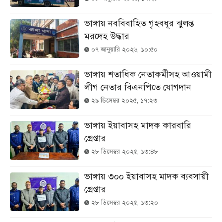
ভাঙ্গায় নববিবাহিত গৃহবধূর ঝুলন্ত
মরদেহ উদ্ধার
০৭ জানুয়ারি ২০২৬, ১০:৫০
ভাঙ্গায় শতাধিক নেতাকর্মীসহ আওয়ামী
লীগ নেতার বিএনপিতে যোগদান
২৯ ডিসেম্বর ২০২৫, ১৭:২৩
ভাঙ্গায় ইয়াবাসহ মাদক কারবারি
গ্রেপ্তার
২৮ ডিসেম্বর ২০২৫, ১৩:৪৮
ভাঙ্গায় ৩০০ ইয়াবাসহ মাদক ব্যবসায়ী
গ্রেপ্তার
২৮ ডিসেম্বর ২০২৫, ১৩:২০