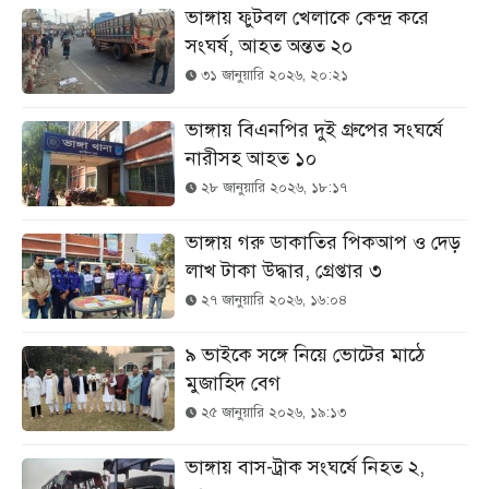
ভাঙ্গায় ফুটবল খেলাকে কেন্দ্র করে
সংঘর্ষ, আহত অন্তত ২০
৩১ জানুয়ারি ২০২৬, ২০:২১
ভাঙ্গায় বিএনপির দুই গ্রুপের সংঘর্ষে
নারীসহ আহত ১০
২৮ জানুয়ারি ২০২৬, ১৮:১৭
ভাঙ্গায় গরু ডাকাতির পিকআপ ও দেড়
লাখ টাকা উদ্ধার, গ্রেপ্তার ৩
২৭ জানুয়ারি ২০২৬, ১৬:০৪
৯ ভাইকে সঙ্গে নিয়ে ভোটের মাঠে
মুজাহিদ বেগ
২৫ জানুয়ারি ২০২৬, ১৯:১৩
ভাঙ্গায় বাস-ট্রাক সংঘর্ষে নিহত ২,