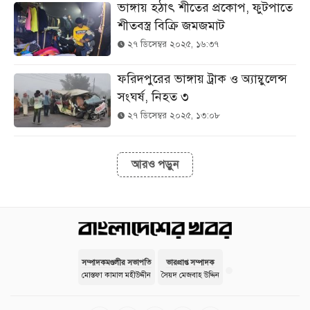
ভাঙ্গায় হঠাৎ শীতের প্রকোপ, ফুটপাতে
শীতবস্ত্র বিক্রি জমজমাট
২৭ ডিসেম্বর ২০২৫, ১৬:৩৭
ফরিদপুরের ভাঙ্গায় ট্রাক ও অ্যাম্বুলেন্স
সংঘর্ষ, নিহত ৩
২৭ ডিসেম্বর ২০২৫, ১৩:০৮
আরও পড়ুন
সম্পাদকমণ্ডলীর সভাপতি
ভারপ্রাপ্ত সম্পাদক
মোস্তফা কামাল মহীউদ্দীন
সৈয়দ মেজবাহ উদ্দিন