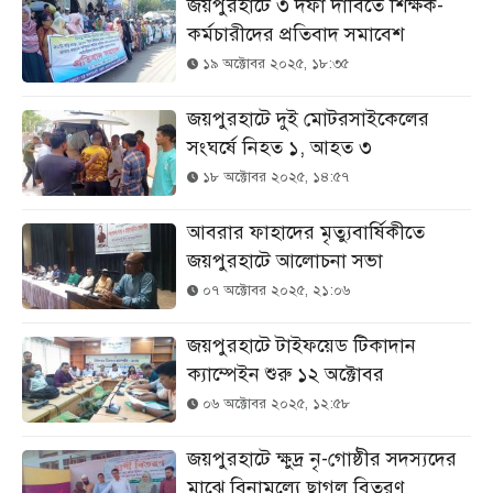
জয়পুরহাটে ৩ দফা দাবিতে শিক্ষক-
কর্মচারীদের প্রতিবাদ সমাবেশ
১৯ অক্টোবর ২০২৫, ১৮:৩৫
জয়পুরহাটে দুই মোটরসাইকেলের
সংঘর্ষে নিহত ১, আহত ৩
১৮ অক্টোবর ২০২৫, ১৪:৫৭
আবরার ফাহাদের মৃত্যুবার্ষিকীতে
জয়পুরহাটে আলোচনা সভা
০৭ অক্টোবর ২০২৫, ২১:০৬
জয়পুরহাটে টাইফয়েড টিকাদান
ক্যাম্পেইন শুরু ১২ অক্টোবর
০৬ অক্টোবর ২০২৫, ১২:৫৮
জয়পুরহাটে ক্ষুদ্র নৃ-গোষ্ঠীর সদস্যদের
মাঝে বিনামূল্যে ছাগল বিতরণ