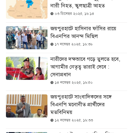
নারী নিহত, স্কুলছাত্রী আহত
০৩ ডিসেম্বর ২০২৫, ১৬:১৪
জয়পুরহাটে হাসিনার ফাঁসির রায়ে
বিএনপির আনন্দ মিছিল
১৭ নভেম্বর ২০২৫, ১৬:৩৬
নারীদের দক্ষভাবে গড়ে তুলতে হবে,
আগামীর নেতৃত্ব তারাই দেবে :
সেনাপ্রধান
১৪ নভেম্বর ২০২৫, ১৬:৫০
জয়পুরহাটে সাংবাদিকদের সঙ্গে
বিএনপি মনোনীত প্রার্থীদের
মতবিনিময়
১২ নভেম্বর ২০২৫, ১৬:৩৩