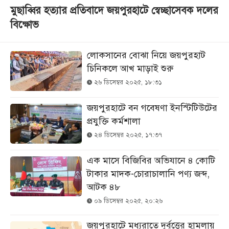
মুছাব্বির হত্যার প্রতিবাদে জয়পুরহাটে স্বেচ্ছাসেবক দলের
বিক্ষোভ
লোকসানের বোঝা নিয়ে জয়পুরহাট
চিনিকলে আখ মাড়াই শুরু
২৬ ডিসেম্বর ২০২৫, ১৮:৩১
জয়পুরহাটে বন গবেষণা ইনস্টিটিউটের
প্রযুক্তি কর্মশালা
২৪ ডিসেম্বর ২০২৫, ১৭:৩৭
এক মাসে বিজিবির অভিযানে ৪ কোটি
টাকার মাদক-চোরাচালানি পণ্য জব্দ,
আটক ৪৮
০৯ ডিসেম্বর ২০২৫, ২০:২৬
জয়পুরহাটে মধ্যরাতে দুর্বৃত্তের হামলায়