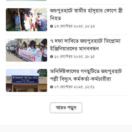
জয়পুরহাটে স্বামীর হাঁসুয়ার কোপে স্ত্রী
নিহত
১৩ সেপ্টেম্বর ২০২৫, ১২:১৪
৭ দফা দাবিতে জয়পুরহাটে ডিপ্লোমা
ইঞ্জিনিয়ারদের মানববন্ধন
১০ সেপ্টেম্বর ২০২৫, ১৮:১৫
অনির্দিষ্টকালের গণছুটিতে জয়পুরহাট
পল্লী বিদ্যুৎ কর্মকর্তা-কর্মচারীরা
০৭ সেপ্টেম্বর ২০২৫, ১২:৫১
আরও পড়ুন