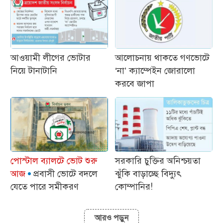
আওয়ামী লীগের ভোটার
আলোচনায় থাকতে গণভোটে
নিয়ে টানাটানি
‘না’ ক্যাম্পেইন জোরালো
করবে জাপা
পোস্টাল ব্যালটে ভোট শুরু
সরকারি চুক্তির অনিশ্চয়তা
আজ
প্রবাসী ভোটে বদলে
ঝুঁকি বাড়াচ্ছে বিদ্যুৎ
যেতে পারে সমীকরণ
কোম্পানির!
আরও পড়ুন