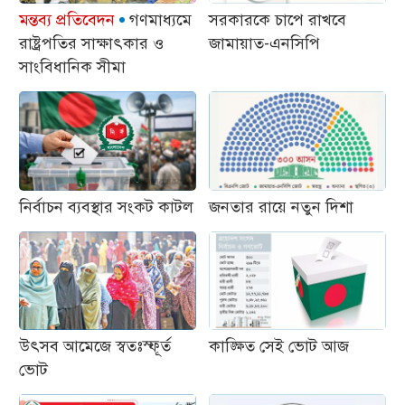
মন্তব্য প্রতিবেদন
গণমাধ্যমে
সরকারকে চাপে রাখবে
রাষ্ট্রপতির সাক্ষাৎকার ও
জামায়াত-এনসিপি
সাংবিধানিক সীমা
নির্বাচন ব্যবস্থার সংকট কাটল
জনতার রায়ে নতুন দিশা
উৎসব আমেজে স্বতঃস্ফূর্ত
কাঙ্ক্ষিত সেই ভোট আজ
ভোট