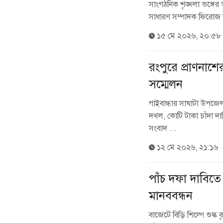
সাংগঠনিক শৃঙ্খলা ভঙ্গে
সাধারণ সম্পাদক ফিরোজ শ
১৫ মে ২০২৬, ২০:৫৮
রংপুরে প্রাণনা
সম্মেলন
‎গাইবান্ধার সাঘাটা উপজ
দখল, কোটি টাকা চাঁদা দ
সংবাদ ...
১২ মে ২০২৬, ২১:১৬
পাঁচ দফা দাবিতে
মানববন্ধন
বাজেটে বিড়ি শিল্পে শুল্ক বৃ