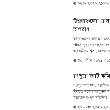
০২ মে ২০২৬, ২১:০৬
উত্তরাঞ্চলের রেল
অপরাধ
‎উত্তরাঞ্চলের অন্যতম গুর
পার্বতীপুর রেল জংশন বর্
অবকাঠামোগত দুর্বলতা ও 
৩০ এপ্রিল ২০২৬, ২০
রংপুরে ‎ভ্যাট ক
রংপুর কাস্টমস, এক্সাইজ
বিরুদ্ধে অসৌজন্যমূলক 
করেছেন রংপুর সম্মিলিত .
২৬ এপ্রিল ২০২৬, ২০