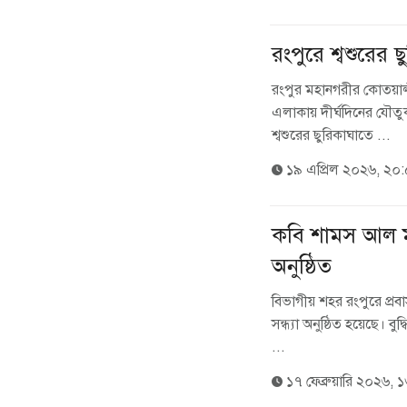
রংপুরে শ্বশুরের 
রংপুর মহানগরীর কোতয়ালী 
এলাকায় দীর্ঘদিনের যৌতু
শ্বশুরের ছুরিকাঘাতে ...
১৯ এপ্রিল ২০২৬, ২০
কবি শামস আল ম
অনুষ্ঠিত
বিভাগীয় শহর রংপুরে প
সন্ধ্যা অনুষ্ঠিত হয়েছে। বু
...
১৭ ফেব্রুয়ারি ২০২৬, 