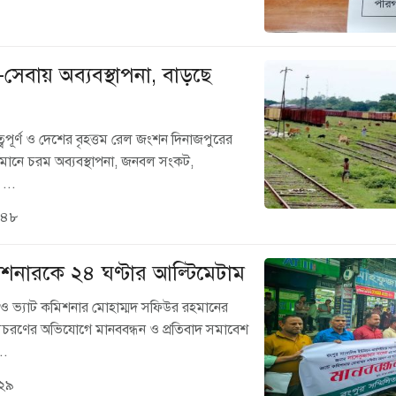
-সেবায় অব্যবস্থাপনা, বাড়ছে
ুত্বপূর্ণ ও দেশের বৃহত্তম রেল জংশন দিনাজপুরের
তমানে চরম অব্যবস্থাপনা, জনবল সংকট,
...
:৪৮
মিশনারকে ২৪ ঘণ্টার আল্টিমেটাম
 ও ভ্যাট কমিশনার মোহাম্মদ সফিউর রহমানের
আচরণের অভিযোগে মানববন্ধন ও প্রতিবাদ সমাবেশ
..
:২৯