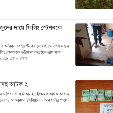
জুদের দায়ে ফিলিং স্টেশনকে
ায় অবৈধভাবে প্লাস্টিকের জেরিক্যানে তেল মজুদ
ং স্টেশনকে জরিমানা করেছেন ভ্রাম্যমাণ
০১৬-এর ৮ ধারায় ...
কাসহ আটক ২
যান চালিয়ে জাল টাকাসহ দুইজনকে আটক করেছে
জেলার অন্নদানগর ইউনিয়নের বামন সর্দার গ্রামে এ