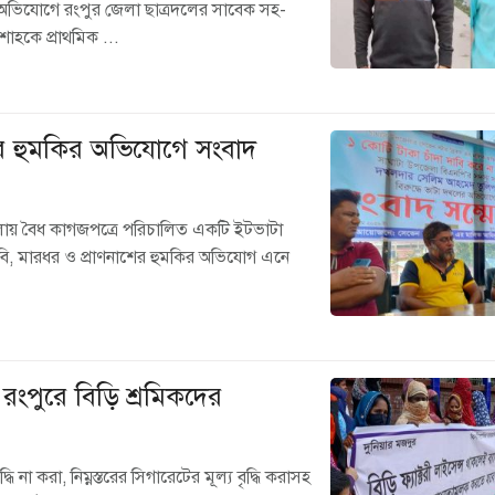
র অভিযোগে রংপুর জেলা ছাত্রদলের সাবেক সহ-
াহকে প্রাথমিক ...
শের হুমকির অভিযোগে সংবাদ
েলায় বৈধ কাগজপত্রে পরিচালিত একটি ইটভাটা
াবি, মারধর ও প্রাণনাশের হুমকির অভিযোগ এনে
 রংপুরে বিড়ি শ্রমিকদের
দ্ধি না করা, নিম্নস্তরের সিগারেটের মূল্য বৃদ্ধি করাসহ