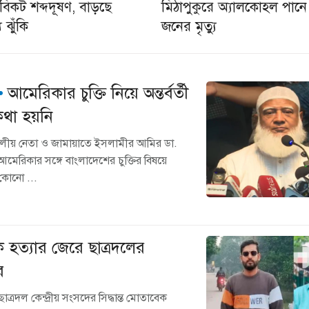
 বিকট শব্দদূষণ, বাড়ছে
‎মিঠাপুকুরে অ্যালকোহল পানে
্য ঝুঁকি
জনের মৃত্যু
আমেরিকার চুক্তি নিয়ে অন্তর্বর্তী
কথা হয়নি
লীয় নেতা ও জামায়াতে ইসলামীর আমির ডা.
মেরিকার সঙ্গে বাংলাদেশের চুক্তির বিষয়ে
 কোনো ...
ক হত্যার জেরে ছাত্রদলের
র
ত্রদল কেন্দ্রীয় সংসদের সিদ্ধান্ত মোতাবেক