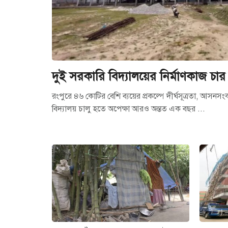
দুই সরকারি বিদ্যালয়ের নির্মাণকাজ চ
রংপুরে ৪৬ কোটির বেশি ব্যয়ের প্রকল্পে দীর্ঘসূত্রতা, আসনসং
বিদ্যালয় চালু হতে অপেক্ষা আরও অন্তত এক বছর ...