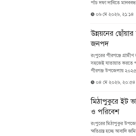
পাঁচ দফা দাবিতে মানববন্ধ
০৬ মে ২০২৬, ২১:১৪
উন্নয়নের ছোঁয়ার
জনপদ
রংপুরের পীরগঞ্জে গ্রামীণ
সহজেই যাতায়াত করতে প
পীরগঞ্জ উপজেলায় ২০২৫-২
০৪ মে ২০২৬, ২০:৫৪
‎মিঠাপুকুরে ইট 
ও পরিবেশ
‎রংপুরের মিঠাপুকুর উপজে
ক্ষতিগ্রস্ত হচ্ছে আবাদ