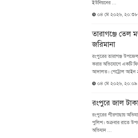
ইউনিয়নের ...
০৪ মে ২০২৬, ২০:৩৮
তারাগঞ্জে তেল ম
জরিমানা
রংপুরের তারাগঞ্জ উপজেল
করার অভিযোগে একটি ফিলি
আদালত। পেট্রোল আইন ২
০৪ মে ২০২৬, ২০:০৯
রংপুরে জাল টা
রংপুরের পীরগাছায় অভি
পুলিশ। শুক্রবার রাতে উপ
অভিযান ...